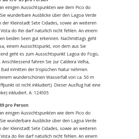
 an einigen Aussichtspunkten wie dem Pico do
Sie wunderbare Ausblicke über den Lagoa Verde
 der Kleinstadt Sete Cidades, sowie an weiteren
sta do Rei darf natürlich nicht fehlen. An einem
en beiden Seen gut erkennen. Nachmittags geht
sa, einem Aussichtspunkt, von dem aus Sie
essend geht es zum Aussichtspunkt Lagoa do Fogo,
Anschliessend fahren Sie zur Caldeira Velha,
 Bad inmitten der tropischen Natur nehmen.
, einem wunderschönen Wasserfall von ca. 50 m
unkt ist nicht inkludiert). Dieser Ausflug hat eine
ke) inkludiert. A: 124505
89 pro Person
 an einigen Aussichtspunkten wie dem Pico do
Sie wunderbare Ausblicke über den Lagoa Verde
 der Kleinstadt Sete Cidades, sowie an weiteren
sta do Rei darf natürlich nicht fehlen. An einem