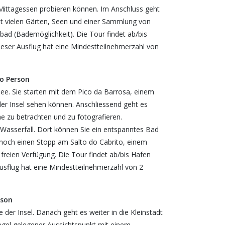
 Mittagessen probieren können. Im Anschluss geht
t vielen Gärten, Seen und einer Sammlung von
 (Bademöglichkeit). Die Tour findet ab/bis
Dieser Ausflug hat eine Mindestteilnehmerzahl von
ro Person
ee. Sie starten mit dem Pico da Barrosa, einem
der Insel sehen können. Anschliessend geht es
 zu betrachten und zu fotografieren.
 Wasserfall. Dort können Sie ein entspanntes Bad
 noch einen Stopp am Salto do Cabrito, einem
freien Verfügung. Die Tour findet ab/bis Hafen
 Ausflug hat eine Mindestteilnehmerzahl von 2
rson
 der Insel. Danach geht es weiter in die Kleinstadt
gel gelegener Aussichtspunkt mit einem