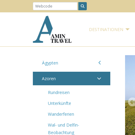
DESTINATIONEN
Ägypten
Azoren
Rundreisen
Unterkünfte
Wanderferien
Wal- und Delfin-
Beobachtung