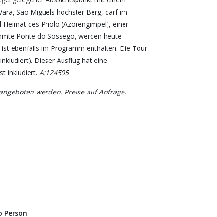
Vara, São Miguels höchster Berg, darf im
 Heimat des Priolo (Azorengimpel), einer
rühmte Ponte do Sossego, werden heute
 ist ebenfalls im Programm enthalten. Die Tour
nkludiert). Dieser Ausflug hat eine
t inkludiert.
A:124505
 angeboten werden. Preise auf Anfrage.
o Person