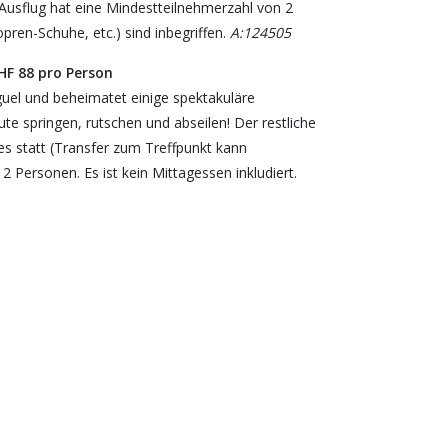
Ausflug hat eine Mindestteilnehmerzahl von 2
pren-Schuhe, etc.) sind inbegriffen.
A:124505
HF 88 pro Person
guel und beheimatet einige spektakuläre
te springen, rutschen und abseilen! Der restliche
ões statt (Transfer zum Treffpunkt kann
 Personen. Es ist kein Mittagessen inkludiert.