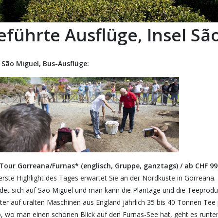
eführte Ausflüge, Insel Sã
l São Miguel, Bus-Ausflüge:
Tour Gorreana/Furnas* (englisch, Gruppe, ganztags) / ab CHF 99
erste Highlight des Tages erwartet Sie an der Nordküste in Gorreana.
ndet sich auf São Miguel und man kann die Plantage und die Teeproduk
iter auf uralten Maschinen aus England jährlich 35 bis 40 Tonnen Tee
o, wo man einen schönen Blick auf den Furnas-See hat, geht es runter