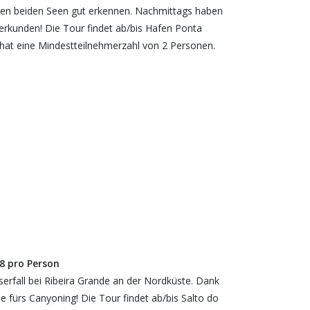
en beiden Seen gut erkennen. Nachmittags haben
erkunden! Die Tour findet ab/bis Hafen Ponta
ug hat eine Mindestteilnehmerzahl von 2 Personen.
8 pro Person
rfall bei Ribeira Grande an der Nordküste. Dank
se fürs Canyoning! Die Tour findet ab/bis Salto do