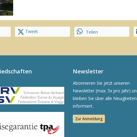
Tweet
Teilen
liedschaften
Newsletter
Abonnieren Sie jetzt unseren
Newsletter (max. 5x pro Jahr) u
bleiben Sie über alle Neuigkeiten
informiert.
Zur Anmeldung