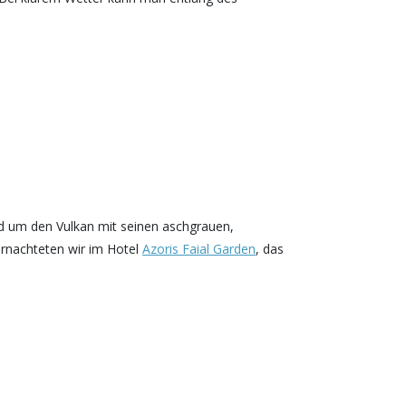
nd um den Vulkan mit seinen aschgrauen,
rnachteten wir im Hotel
Azoris Faial Garden
, das