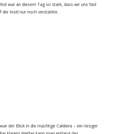
nd war an diesem Tag so stark, dass wir uns fast
ie Insel nur noch verstärkte.
ar der Blick in die mächtige Caldeira – ein riesiger
. Bei klarem Wetter kann man entlang des