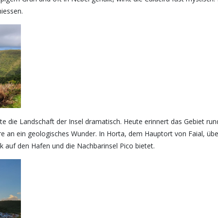
iessen.
te die Landschaft der Insel dramatisch. Heute erinnert das Gebiet ru
 an ein geologisches Wunder. In Horta, dem Hauptort von Faial, übe
ck auf den Hafen und die Nachbarinsel Pico bietet.