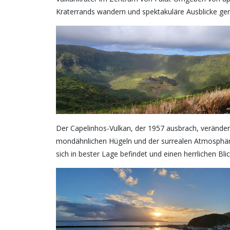
Kraterrands wandern und spektakuläre Ausblicke gen
Der Capelinhos-Vulkan, der 1957 ausbrach, veränder
mondähnlichen Hügeln und der surrealen Atmosphäre
sich in bester Lage befindet und einen herrlichen Bli