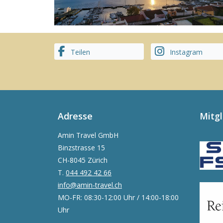
Teilen
Instagram
Adresse
Mitg
Amin Travel GmbH
Binzstrasse 15
CH-8045 Zürich
T.
044 492 42 66
info@amin-travel.ch
MO-FR: 08:30-12:00 Uhr / 14:00-18:00
Uhr