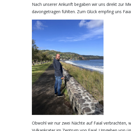
Nach unserer Ankunft begaben wir uns direkt zur M
davongetragen fühlten. Zum Glück empfing uns Faial
Obwohl wir nur zwei Nächte auf Faial verbrachten, wa
Vulkankrater im Zentrum von Faial. Umgeben von üppi