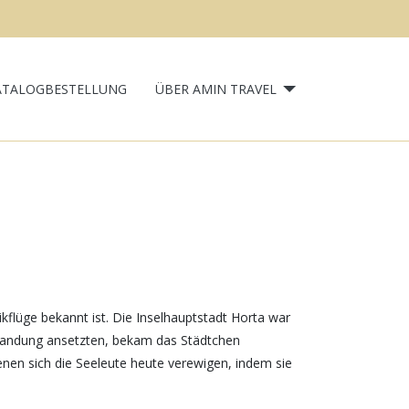
ATALOGBESTELLUNG
ÜBER AMIN TRAVEL
ikflüge bekannt ist. Die Inselhauptstadt Horta war
ur Landung ansetzten, bekam das Städtchen
enen sich die Seeleute heute verewigen, indem sie