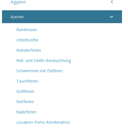
Ägypten
Azoren
Rundreisen
Unterkünfte
Wanderferien
Wal- und Delfin-Beobachtung
Schwimmen mit Delfinen
Tauchferien
Golfferien
Reitferien
Badeferien
Lissabon-Porto-Kombination