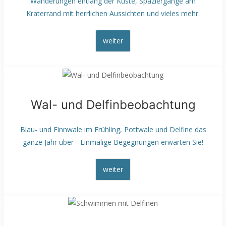
Wanderungen entlang der Küste, Spaziergänge am
Kraterrand mit herrlichen Aussichten und vieles mehr.
weiter
Wal- und Delfinbeobachtung
Blau- und Finnwale im Frühling, Pottwale und Delfine das
ganze Jahr über - Einmalige Begegnungen erwarten Sie!
weiter