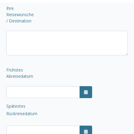
Ihre
Reisewünsche
/ Destination
Frühstes
Abreisedatum
Kalender öffnen
Spätestes
Rückreisedatum