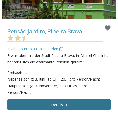
Pensão Jardim, Ribeira Brava
Insel São Nicolau
,
Kapverden
Etwas oberhalb der Stadt Ribeira Brava, im Viertel Chazinha,
befindet sich die charmante Pension "Jardim".
Preisbeispiele:
Nebensaison (z.B. Juni) ab CHF 20.-- pro Person/Nacht
Hauptsaison (z. B. November) ab CHF 29.-- pro
Person/Nacht
Details