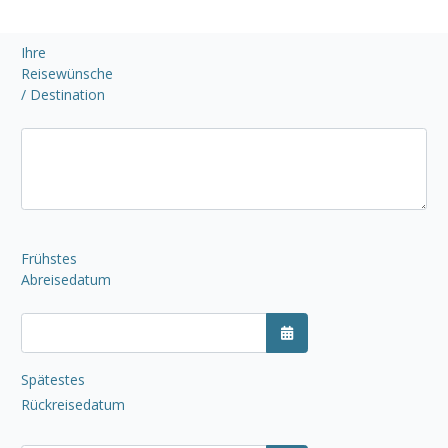
Ihre
Reisewünsche
/ Destination
Frühstes
Abreisedatum
Kalender öffnen
Spätestes
Rückreisedatum