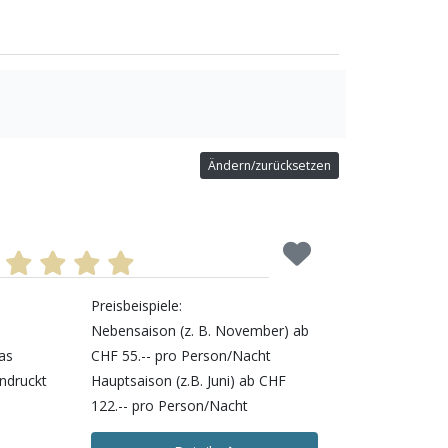
Ändern/zurücksetzen
s
Preisbeispiele:
Nebensaison (z. B. November) ab
as
CHF 55.-- pro Person/Nacht
ndruckt
Hauptsaison (z.B. Juni) ab CHF
122.-- pro Person/Nacht