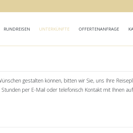
RUNDREISEN
UNTERKÜNFTE
OFFERTENANFRAGE
K
nschen gestalten können, bitten wir Sie, uns Ihre Reiseplän
 Stunden per E-Mail oder telefonisch Kontakt mit Ihnen a