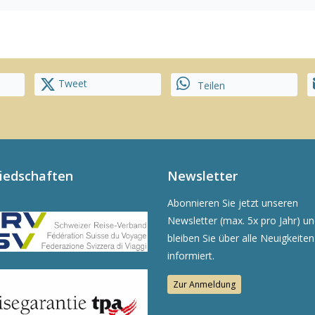
Tweet
Teilen
liedschaften
Newsletter
Abonnieren Sie jetzt unseren
Newsletter (max. 5x pro Jahr) u
bleiben Sie über alle Neuigkeiten
informiert.
Zur Anmeldung