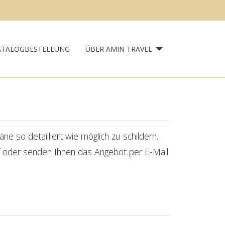
ATALOGBESTELLUNG
ÜBER AMIN TRAVEL
e so detailliert wie möglich zu schildern.
uf oder senden Ihnen das Angebot per E-Mail