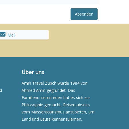
Absenden
Mail
Über uns
Amin Travel Zürich wurde 1984 von
nd
Ahmed Amin gegründet. Das
Familienunternehmen hat es sich zur
Philosophie gemacht, Reisen abseits
vom Massentourismus anzubieten, um
Land und Leute kennenzulernen.