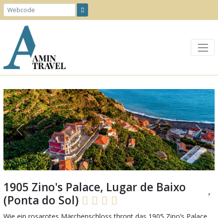
Previous
Next
1905 Zino's Palace, Lugar de Baixo
(Ponta do Sol)
Wie ein rosarotes Märchenschloss thront das 1905 Zino’s Palace