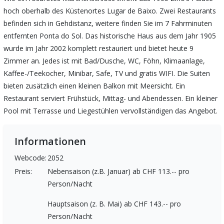
hoch oberhalb des Küstenortes Lugar de Baixo. Zwei Restaurants
befinden sich in Gehdistanz, weitere finden Sie im 7 Fahrminuten
entfernten Ponta do Sol. Das historische Haus aus dem Jahr 1905
wurde im Jahr 2002 komplett restauriert und bietet heute 9
Zimmer an. Jedes ist mit Bad/Dusche, WC, Föhn, Klimaanlage,
Kaffee-/Teekocher, Minibar, Safe, TV und gratis WIFI. Die Suiten
bieten zusätzlich einen kleinen Balkon mit Meersicht. Ein
Restaurant serviert Frühstück, Mittag- und Abendessen. Ein kleiner
Pool mit Terrasse und Liegestühlen vervollständigen das Angebot.
Informationen
Webcode:
2052
Preis:
Nebensaison (z.B. Januar) ab CHF 113.-- pro
Person/Nacht
Hauptsaison (z. B. Mai) ab CHF 143.-- pro
Person/Nacht