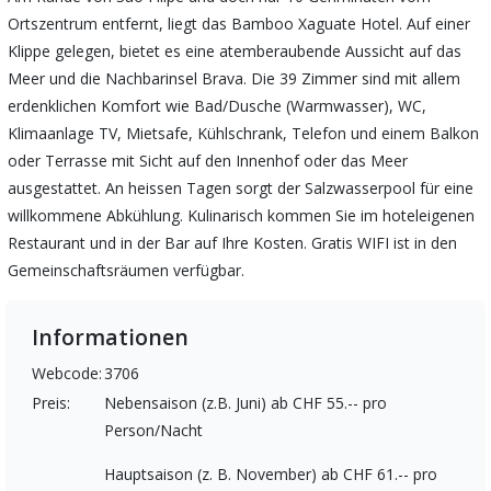
Ortszentrum entfernt, liegt das Bamboo Xaguate Hotel. Auf einer
Klippe gelegen, bietet es eine atemberaubende Aussicht auf das
Meer und die Nachbarinsel Brava. Die 39 Zimmer sind mit allem
erdenklichen Komfort wie Bad/Dusche (Warmwasser), WC,
Klimaanlage TV, Mietsafe, Kühlschrank, Telefon und einem Balkon
oder Terrasse mit Sicht auf den Innenhof oder das Meer
ausgestattet. An heissen Tagen sorgt der Salzwasserpool für eine
willkommene Abkühlung. Kulinarisch kommen Sie im hoteleigenen
Restaurant und in der Bar auf Ihre Kosten. Gratis WIFI ist in den
Gemeinschaftsräumen verfügbar.
Informationen
Webcode:
3706
Preis:
Nebensaison (z.B. Juni) ab CHF 55.-- pro
Person/Nacht
Hauptsaison (z. B. November) ab CHF 61.-- pro