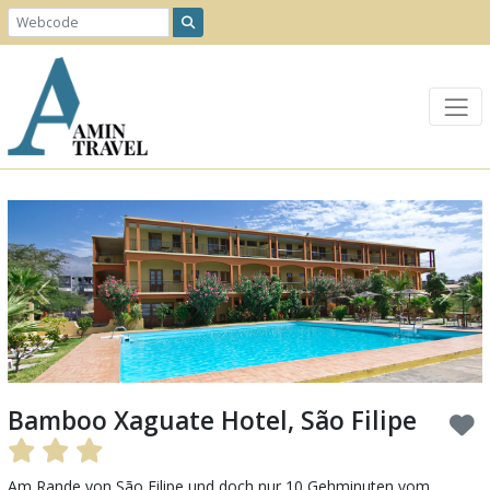
Previous
Next
Bamboo Xaguate Hotel, São Filipe
Am Rande von São Filipe und doch nur 10 Gehminuten vom