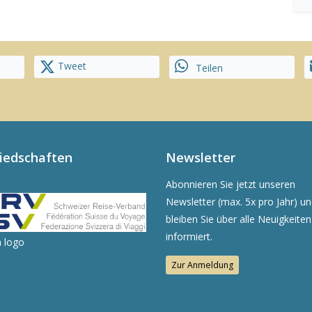
Tweet
Teilen
liedschaften
Newsletter
Abonnieren Sie jetzt unseren
Newsletter (max. 5x pro Jahr) u
bleiben Sie über alle Neuigkeiten
informiert.
Zur Anmeldung