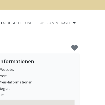
ATALOGBESTELLUNG
ÜBER AMIN TRAVEL
Informationen
Webcode:
Preis:
Preis-Informationen
Region:
Ort: