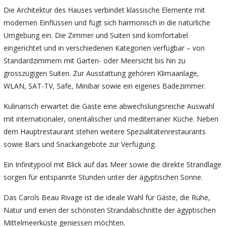
Die Architektur des Hauses verbindet klassische Elemente mit
modernen Einflüssen und fügt sich harmonisch in die natürliche
Umgebung ein. Die Zimmer und Suiten sind komfortabel
eingerichtet und in verschiedenen Kategorien verfügbar – von
Standardzimmern mit Garten- oder Meersicht bis hin zu
grosszügigen Suiten. Zur Ausstattung gehören Klimaanlage,
WLAN, SAT-TV, Safe, Minibar sowie ein eigenes Badezimmer.
Kulinarisch erwartet die Gäste eine abwechslungsreiche Auswahl
mit internationaler, orientalischer und mediterraner Küche. Neben
dem Hauptrestaurant stehen weitere Spezialitätenrestaurants
sowie Bars und Snackangebote zur Verfügung.
Ein Infinitypool mit Blick auf das Meer sowie die direkte Strandlage
sorgen für entspannte Stunden unter der ägyptischen Sonne.
Das Carols Beau Rivage ist die ideale Wahl für Gäste, die Ruhe,
Natur und einen der schönsten Strandabschnitte der ägyptischen
Mittelmeerküste geniessen möchten.