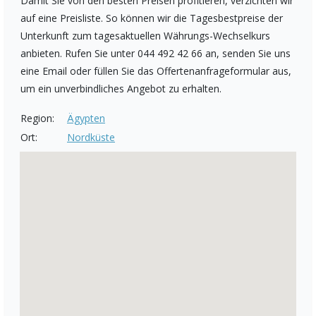
Damit Sie von den besten Preisen profitieren, verzichten wir
auf eine Preisliste. So können wir die Tagesbestpreise der
Unterkunft zum tagesaktuellen Währungs-Wechselkurs
anbieten. Rufen Sie unter 044 492 42 66 an, senden Sie uns
eine Email oder füllen Sie das Offertenanfrageformular aus,
um ein unverbindliches Angebot zu erhalten.
Region:
Ägypten
Ort:
Nordküste