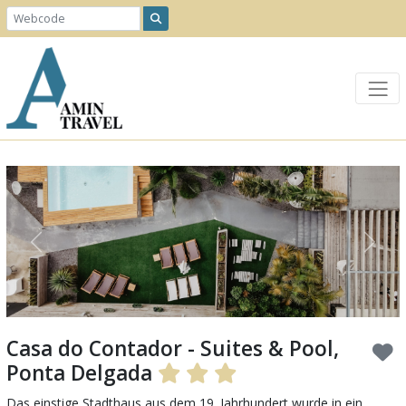
Previous
Next
Casa do Contador - Suites & Pool,
Ponta Delgada
Das einstige Stadthaus aus dem 19. Jahrhundert wurde in ein