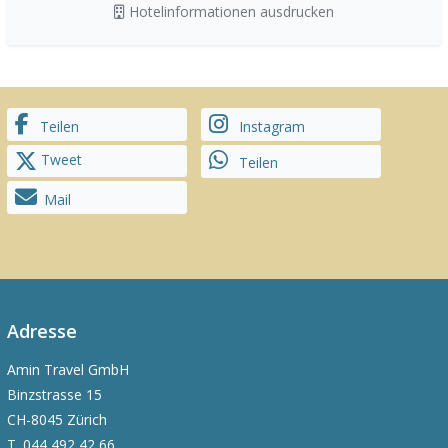
Hotelinformationen ausdrucken
Teilen
Instagram
Tweet
Teilen
Mail
Adresse
Amin Travel GmbH
Binzstrasse 15
CH-8045 Zürich
T.
044 492 42 66