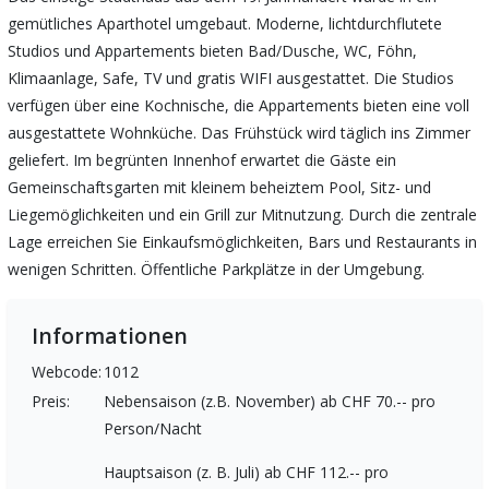
gemütliches Aparthotel umgebaut. Moderne, lichtdurchflutete
Studios und Appartements bieten Bad/Dusche, WC, Föhn,
Klimaanlage, Safe, TV und gratis WIFI ausgestattet. Die Studios
verfügen über eine Kochnische, die Appartements bieten eine voll
ausgestattete Wohnküche. Das Frühstück wird täglich ins Zimmer
geliefert. Im begrünten Innenhof erwartet die Gäste ein
Gemeinschaftsgarten mit kleinem beheiztem Pool, Sitz- und
Liegemöglichkeiten und ein Grill zur Mitnutzung. Durch die zentrale
Lage erreichen Sie Einkaufsmöglichkeiten, Bars und Restaurants in
wenigen Schritten. Öffentliche Parkplätze in der Umgebung.
Informationen
Webcode:
1012
Preis:
Nebensaison (z.B. November) ab CHF 70.-- pro
Person/Nacht
Hauptsaison (z. B. Juli) ab CHF 112.-- pro