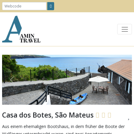
Previous
Next
Casa dos Botes, São Mateus
Aus einem ehemaligen Bootshaus, in dem früher die Boote der
Walfänger untergebracht waren, sind zwei Appartements