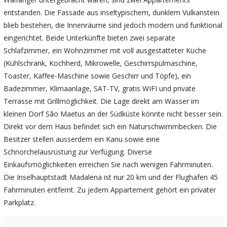
entstanden. Die Fassade aus inseltypischem, dunklem Vulkanstein
blieb bestehen, die Innenräume sind jedoch modern und funktional
eingerichtet. Beide Unterkünfte bieten zwei separate
Schlafzimmer, ein Wohnzimmer mit voll ausgestatteter Küche
(Kühlschrank, Kochherd, Mikrowelle, Geschirrspülmaschine,
Toaster, Kaffee-Maschine sowie Geschirr und Töpfe), ein
Badezimmer, Klimaanlage, SAT-TV, gratis WIFI und private
Terrasse mit Grillmöglichkeit. Die Lage direkt am Wasser im
kleinen Dorf São Maetus an der Südküste könnte nicht besser sein.
Direkt vor dem Haus befindet sich ein Naturschwimmbecken. Die
Besitzer stellen ausserdem ein Kanu sowie eine
Schnorchelausrüstung zur Verfügung. Diverse
Einkaufsmöglichkeiten erreichen Sie nach wenigen Fahrminuten.
Die Inselhauptstadt Madalena ist nur 20 km und der Flughafen 45
Fahrminuten entfernt. Zu jedem Appartement gehört ein privater
Parkplatz.