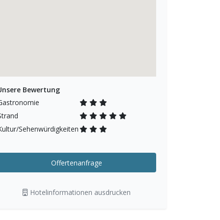
Unsere Bewertung
Gastronomie
Strand
Kultur/Sehenwürdigkeiten
Offertenanfrage
Hotelinformationen ausdrucken