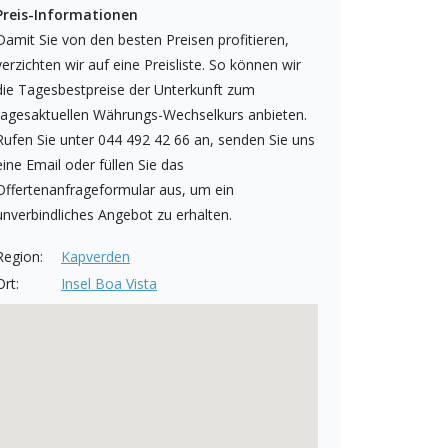
Preis-Informationen
Damit Sie von den besten Preisen profitieren,
verzichten wir auf eine Preisliste. So können wir
die Tagesbestpreise der Unterkunft zum
tagesaktuellen Währungs-Wechselkurs anbieten.
Rufen Sie unter 044 492 42 66 an, senden Sie uns
eine Email oder füllen Sie das
Offertenanfrageformular aus, um ein
unverbindliches Angebot zu erhalten.
Region:
Kapverden
Ort:
Insel Boa Vista