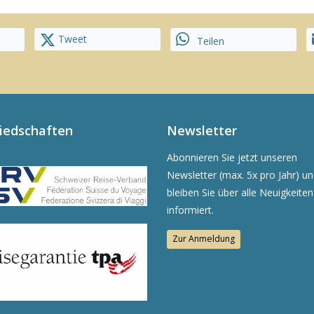
Tweet
Teilen
liedschaften
Newsletter
Abonnieren Sie jetzt unseren
Newsletter (max. 5x pro Jahr) u
bleiben Sie über alle Neuigkeiten
informiert.
Zur Anmeldung