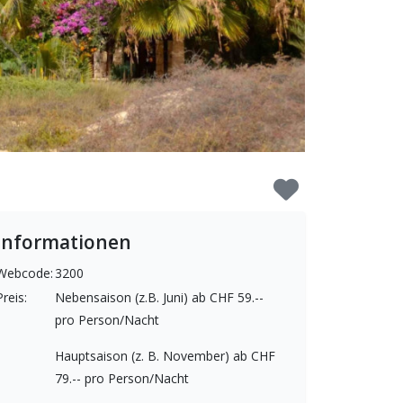
Informationen
Webcode:
3200
Preis:
Nebensaison (z.B. Juni) ab CHF 59.--
pro Person/Nacht
Hauptsaison (z. B. November) ab CHF
79.-- pro Person/Nacht