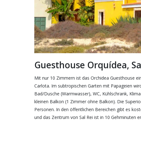
Guesthouse Orquídea, Sa
Mit nur 10 Zimmern ist das Orchidea Guesthouse ein
Carlota. Im subtropischen Garten mit Papageien wird
Bad/Dusche (Warmwasser), WC, Kühlschrank, Klimaan
kleinen Balkon (1 Zimmer ohne Balkon). Die Superior
Personen. In den öffentlichen Bereichen gibt es kost
und das Zentrum von Sal Rei ist in 10 Gehminuten er