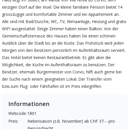
einzigen Dorf auf der Insel. Die kleine familiäre Pension bietet 14
grosszügige und komfortable Zimmer und ein Appartement an.
Alle sind mit Bad/Dusche, WC, TV, Klimaanlage, Heizung und gratis
WIFI ausgestattet. Einige Zimmer haben einen Balkon. Von der
Gemeinschaftsterrasse des Hauses haben Sie einen schönen
Ausblick über die Stadt bis an die Küste. Das Frühstück wird jeden
Morgen von den Besitzern persönlich im Aufenthaltsraum serviert.
Das Hotel bietet keinen Restaurantbetrieb. Es gibt aber die
Möglichkeit, die Küche im Aufenthaltsraum zu benutzen. Der
Besitzer, ehemals Bürgermeister von Corvo, hilft auch gerne bei
der Suche nach einem geeigneten Lokal. Der Transfer vom
bzw.zum Flug- oder Fährhafen ist im Preis inbegriffen.
Informationen
Webcode:
1801
Preis:
Nebensaison (z.B. November) ab CHF 37.-- pro
Person/Nacht