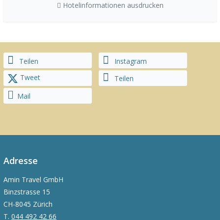
Hotelinformationen ausdrucken
Teilen
Instagram
Tweet
Teilen
Mail
Adresse
Amin Travel GmbH
Binzstrasse 15
CH-8045 Zürich
T.
044 492 42 66