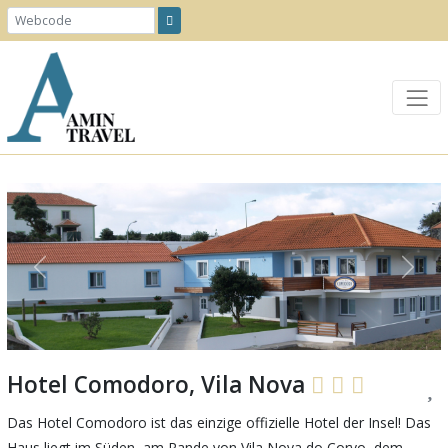
Previous
Next
Hotel Comodoro, Vila Nova
Das Hotel Comodoro ist das einzige offizielle Hotel der Insel! Das
Haus liegt im Süden, am Rande von Vila Nova do Corvo, dem