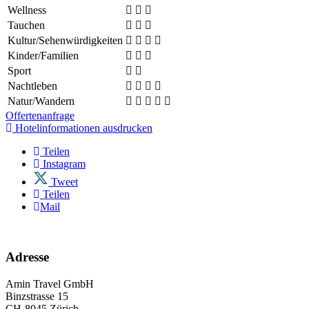
Wellness
Tauchen
Kultur/Sehenwürdigkeiten
Kinder/Familien
Sport
Nachtleben
Natur/Wandern
Offertenanfrage
Hotelinformationen ausdrucken
Teilen
Instagram
Tweet
Teilen
Mail
Adresse
Amin Travel GmbH
Binzstrasse 15
CH-8045 Zürich