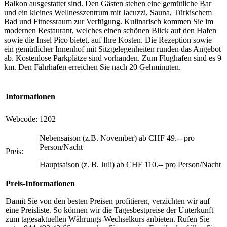
Balkon ausgestattet sind. Den Gästen stehen eine gemütliche Bar
und ein kleines Wellnesszentrum mit Jacuzzi, Sauna, Türkischem
Bad und Fitnessraum zur Verfügung. Kulinarisch kommen Sie im
modernen Restaurant, welches einen schönen Blick auf den Hafen
sowie die Insel Pico bietet, auf Ihre Kosten. Die Rezeption sowie
ein gemütlicher Innenhof mit Sitzgelegenheiten runden das Angebot
ab. Kostenlose Parkplätze sind vorhanden. Zum Flughafen sind es 9
km. Den Fährhafen erreichen Sie nach 20 Gehminuten.
Informationen
Webcode:
1202
Nebensaison (z.B. November) ab CHF 49.-- pro
Person/Nacht
Preis:
Hauptsaison (z. B. Juli) ab CHF 110.-- pro Person/Nacht
Preis-Informationen
Damit Sie von den besten Preisen profitieren, verzichten wir auf
eine Preisliste. So können wir die Tagesbestpreise der Unterkunft
zum tagesaktuellen Währungs-Wechselkurs anbieten. Rufen Sie