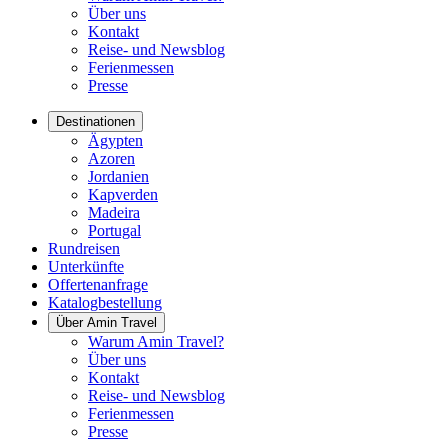
Über uns
Kontakt
Reise- und Newsblog
Ferienmessen
Presse
Destinationen
Ägypten
Azoren
Jordanien
Kapverden
Madeira
Portugal
Rundreisen
Unterkünfte
Offertenanfrage
Katalogbestellung
Über Amin Travel
Warum Amin Travel?
Über uns
Kontakt
Reise- und Newsblog
Ferienmessen
Presse