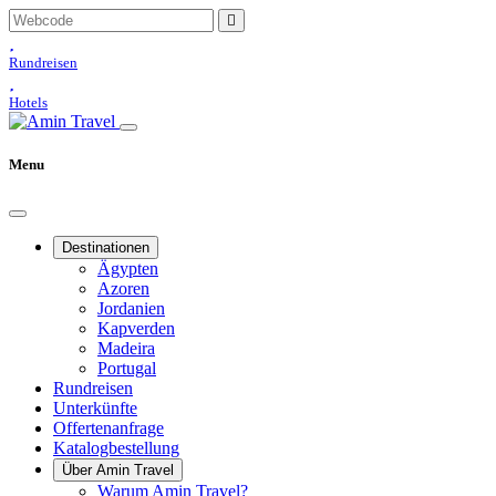
Rundreisen
Hotels
Menu
Destinationen
Ägypten
Azoren
Jordanien
Kapverden
Madeira
Portugal
Rundreisen
Unterkünfte
Offertenanfrage
Katalogbestellung
Über Amin Travel
Warum Amin Travel?