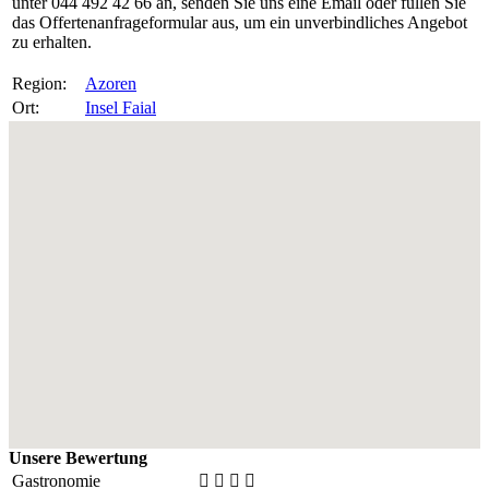
unter 044 492 42 66 an, senden Sie uns eine Email oder füllen Sie
das Offertenanfrageformular aus, um ein unverbindliches Angebot
zu erhalten.
Region:
Azoren
Ort:
Insel Faial
Unsere Bewertung
Gastronomie