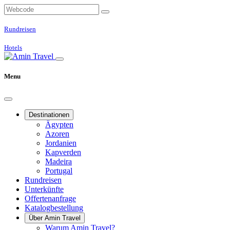
Rundreisen
Hotels
Menu
Destinationen
Ägypten
Azoren
Jordanien
Kapverden
Madeira
Portugal
Rundreisen
Unterkünfte
Offertenanfrage
Katalogbestellung
Über Amin Travel
Warum Amin Travel?