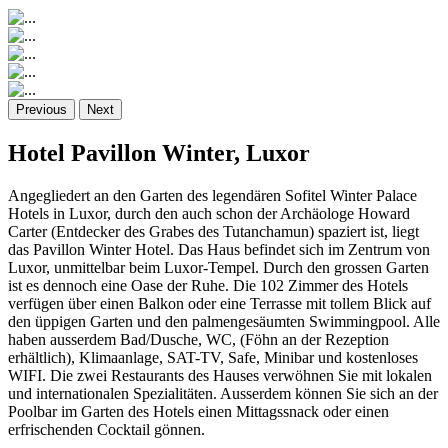
Previous
Next
Hotel Pavillon Winter, Luxor
Angegliedert an den Garten des legendären Sofitel Winter Palace
Hotels in Luxor, durch den auch schon der Archäologe Howard
Carter (Entdecker des Grabes des Tutanchamun) spaziert ist, liegt
das Pavillon Winter Hotel. Das Haus befindet sich im Zentrum von
Luxor, unmittelbar beim Luxor-Tempel. Durch den grossen Garten
ist es dennoch eine Oase der Ruhe. Die 102 Zimmer des Hotels
verfügen über einen Balkon oder eine Terrasse mit tollem Blick auf
den üppigen Garten und den palmengesäumten Swimmingpool. Alle
haben ausserdem Bad/Dusche, WC, (Föhn an der Rezeption
erhältlich), Klimaanlage, SAT-TV, Safe, Minibar und kostenloses
WIFI. Die zwei Restaurants des Hauses verwöhnen Sie mit lokalen
und internationalen Spezialitäten. Ausserdem können Sie sich an der
Poolbar im Garten des Hotels einen Mittagssnack oder einen
erfrischenden Cocktail gönnen.