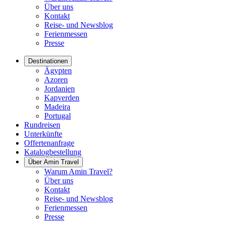
Über uns
Kontakt
Reise- und Newsblog
Ferienmessen
Presse
Destinationen
Ägypten
Azoren
Jordanien
Kapverden
Madeira
Portugal
Rundreisen
Unterkünfte
Offertenanfrage
Katalogbestellung
Über Amin Travel
Warum Amin Travel?
Über uns
Kontakt
Reise- und Newsblog
Ferienmessen
Presse