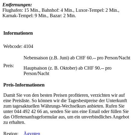
Entfernungen:
Flughafen: 15 Min., Bahnhof: 4 Min., Luxor-Tempel: 2 Min.,
Karnak-Tempel: 9 Min., Bazar: 2 Min.
Informationen
Webcode:
4104
Nebensaison (z.B. Juni) ab CHF 60.-- pro Person/Nacht
Preis:
Hauptsaison (z. B. Oktober) ab CHF 90.-- pro
Person/Nacht
Preis-Informationen
Damit Sie von den besten Preisen profitieren, verzichten wir auf
eine Preisliste. So können wir die Tagesbestpreise der Unterkunft
zum tagesaktuellen Währungs-Wechselkurs anbieten. Rufen Sie
unter 044 492 42 66 an, senden Sie uns eine Email oder füllen Sie
das Offertenanfrageformular aus, um ein unverbindliches Angebot
zu erhalten.
Region:
Ägypten