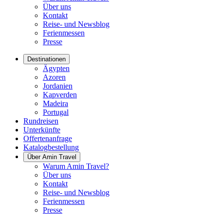
Über uns
Kontakt
Reise- und Newsblog
Ferienmessen
Presse
Destinationen
Ägypten
Azoren
Jordanien
Kapverden
Madeira
Portugal
Rundreisen
Unterkünfte
Offertenanfrage
Katalogbestellung
Über Amin Travel
Warum Amin Travel?
Über uns
Kontakt
Reise- und Newsblog
Ferienmessen
Presse