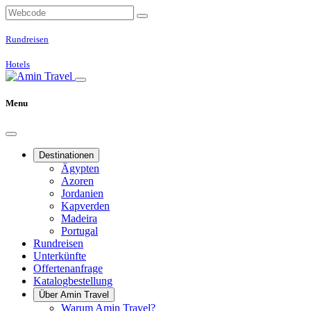
Rundreisen
Hotels
Menu
Destinationen
Ägypten
Azoren
Jordanien
Kapverden
Madeira
Portugal
Rundreisen
Unterkünfte
Offertenanfrage
Katalogbestellung
Über Amin Travel
Warum Amin Travel?