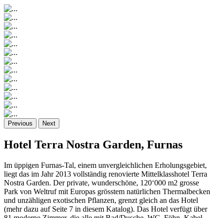
Previous
Next
Hotel Terra Nostra Garden, Furnas
Im üppigen Furnas-Tal, einem unvergleichlichen Erholungsgebiet,
liegt das im Jahr 2013 vollständig renovierte Mittelklasshotel Terra
Nostra Garden. Der private, wunderschöne, 120‘000 m2 grosse
Park von Weltruf mit Europas grösstem natürlichen Thermalbecken
und unzähligen exotischen Pflanzen, grenzt gleich an das Hotel
(mehr dazu auf Seite 7 in diesem Katalog). Das Hotel verfügt über
81 moderne Zimmer, die alle mit Bad/Dusche, WC, Föhn, Kabel-