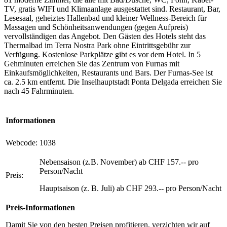
TV, gratis WIFI und Klimaanlage ausgestattet sind. Restaurant, Bar,
Lesesaal, geheiztes Hallenbad und kleiner Wellness-Bereich für
Massagen und Schönheitsanwendungen (gegen Aufpreis)
vervollständigen das Angebot. Den Gästen des Hotels steht das
Thermalbad im Terra Nostra Park ohne Eintrittsgebühr zur
Verfügung. Kostenlose Parkplätze gibt es vor dem Hotel. In 5
Gehminuten erreichen Sie das Zentrum von Furnas mit
Einkaufsmöglichkeiten, Restaurants und Bars. Der Furnas-See ist
ca. 2.5 km entfernt. Die Inselhauptstadt Ponta Delgada erreichen Sie
nach 45 Fahrminuten.
Informationen
Webcode:
1038
Nebensaison (z.B. November) ab CHF 157.-- pro
Person/Nacht
Preis:
Hauptsaison (z. B. Juli) ab CHF 293.-- pro Person/Nacht
Preis-Informationen
Damit Sie von den besten Preisen profitieren, verzichten wir auf