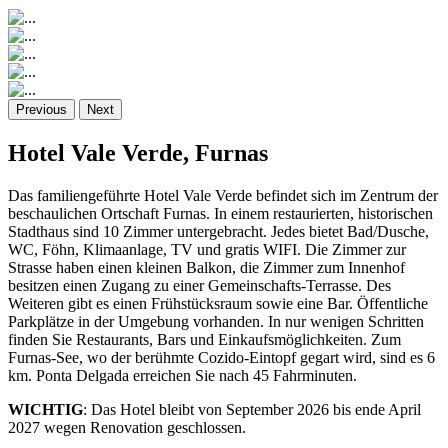
Previous
Next
Hotel Vale Verde, Furnas
Das familiengeführte Hotel Vale Verde befindet sich im Zentrum der
beschaulichen Ortschaft Furnas. In einem restaurierten, historischen
Stadthaus sind 10 Zimmer untergebracht. Jedes bietet Bad/Dusche,
WC, Föhn, Klimaanlage, TV und gratis WIFI. Die Zimmer zur
Strasse haben einen kleinen Balkon, die Zimmer zum Innenhof
besitzen einen Zugang zu einer Gemeinschafts-Terrasse. Des
Weiteren gibt es einen Frühstücksraum sowie eine Bar. Öffentliche
Parkplätze in der Umgebung vorhanden. In nur wenigen Schritten
finden Sie Restaurants, Bars und Einkaufsmöglichkeiten. Zum
Furnas-See, wo der berühmte Cozido-Eintopf gegart wird, sind es 6
km. Ponta Delgada erreichen Sie nach 45 Fahrminuten.
WICHTIG
: Das Hotel bleibt von September 2026 bis ende April
2027 wegen Renovation geschlossen.