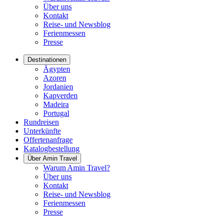
Über uns
Kontakt
Reise- und Newsblog
Ferienmessen
Presse
Destinationen
Ägypten
Azoren
Jordanien
Kapverden
Madeira
Portugal
Rundreisen
Unterkünfte
Offertenanfrage
Katalogbestellung
Über Amin Travel
Warum Amin Travel?
Über uns
Kontakt
Reise- und Newsblog
Ferienmessen
Presse