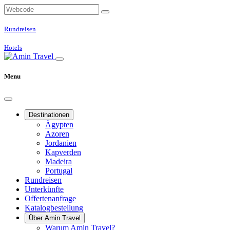
Rundreisen
Hotels
Menu
Destinationen
Ägypten
Azoren
Jordanien
Kapverden
Madeira
Portugal
Rundreisen
Unterkünfte
Offertenanfrage
Katalogbestellung
Über Amin Travel
Warum Amin Travel?