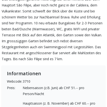
Hauptort São Filipe, aber noch nicht ganz in der Caldeira, dem
Vulkankrater. Somit schweift der Blick über die Küste und bei
schönem Wetter bis zur Nachbarinsel Brava. Ruhe und Erholung
sind hier Programm. 10 neu erbaute Bungalows für 2-3 Personen
bieten Bad/Dusche (Warmwasser), WC, gratis WIFI und privater
Terrasse mit Blick auf den Atlantik, den Garten sowie den Vulkan.
Im grosszügigen Garten befindet sich nebst diversen
Sitzgelegenheiten auch ein Swimmingpool mit Liegestühlen. Das
Restaurant mit angeschlossener Bar serviert alle Mahlzeiten des
Tages. Bis nach São Filipe sind es 7 km.
Informationen
Webcode:
3710
Preis:
Nebensaison (z.B. Juni) ab CHF 51.-- pro
Person/Nacht
Hauptsaison (z. B. November) ab CHF 60.-- pro