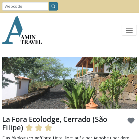
Previous
Next
La Fora Ecolodge, Cerrado (São
Filipe)
Das ökologisch geführte Hotel liegt auf einer Anhöhe über dem