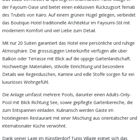
der Fayoum-Oase und bietet einen exklusiven Rückzugsort fernab
des Trubels von Kairo. Auf einem grünen Hügel gelegen, verbindet
das Boutique-Hotel traditionelle Architektur im Fayoumi-Stil mit
modernem Komfort und viel Liebe zum Detail.
Mit nur 20 Suiten garantiert das Hotel eine persönliche und ruhige
Atmosphäre. Die grosszügigen Unterkünfte verfügen alle über
Balkon oder Terrasse mit Blick auf die üppige Gartenlandschaft.
Hochwertige Materialien, stilvolle Einrichtung und besondere
Details wie Regenduschen, Kamine und edle Stoffe sorgen für ein
luxuriöses Wohngefühl.
Die Anlage umfasst mehrere Pools, darunter einen Adults-Only-
Pool mit Blick Richtung See, sowie gepflegte Gartenbereiche, die
zum Entspannen einladen. Kulinarisch werden Gäste im
hoteleigenen Restaurant mit einer Mischung aus orientalischer und
internationaler Küche verwöhnt.
Dank seiner Lage im Künstlerdorf Tunis Village eignet sich das