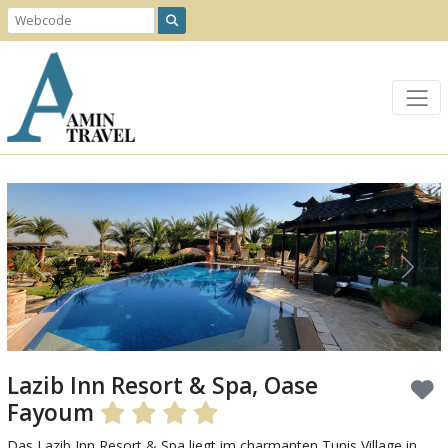
Previous
Next
Lazib Inn Resort & Spa, Oase
Fayoum
Das Lazib Inn Resort & Spa liegt im charmanten Tunis Village in