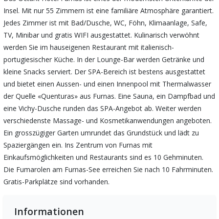
Insel. Mit nur 55 Zimmern ist eine familiäre Atmosphäre garantiert.
Jedes Zimmer ist mit Bad/Dusche, WC, Föhn, Klimaanlage, Safe,
TV, Minibar und gratis WIFI ausgestattet. Kulinarisch verwöhnt
werden Sie im hauseigenen Restaurant mit italienisch-
portugiesischer Küche. In der Lounge-Bar werden Getränke und
kleine Snacks serviert. Der SPA-Bereich ist bestens ausgestattet
und bietet einen Aussen- und einen Innenpool mit Thermalwasser
der Quelle «Quenturas» aus Furnas. Eine Sauna, ein Dampfbad und
eine Vichy-Dusche runden das SPA-Angebot ab. Weiter werden
verschiedenste Massage- und Kosmetikanwendungen angeboten.
Ein grosszügiger Garten umrundet das Grundstück und lädt zu
Spaziergängen ein. Ins Zentrum von Furnas mit
Einkaufsmöglichkeiten und Restaurants sind es 10 Gehminuten.
Die Fumarolen am Furnas-See erreichen Sie nach 10 Fahrminuten.
Gratis-Parkplätze sind vorhanden.
Informationen