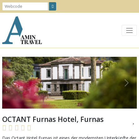
Previous
Next
OCTANT Furnas Hotel, Furnas
Das Octant Hotel Furnas ist eines der modernsten Unterkünfte der