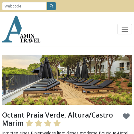
Previous
Next
Octant Praia Verde, Altura/Castro
Marim
Inmitten eines Pinienwaldes liegt dieses moderne Boutique-Hotel.