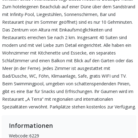
Zum hoteleigenen Beachclub auf einer Düne über dem Sandstrand
mit Infinity-Pool, Liegestühlen, Sonnenschirmen, Bar und
Restaurant (nur im Sommer geöffnet) sind es nur 10 Gehminuten.
Das Zentrum von Altura mit Einkaufsmöglichkeiten und
Restaurants erreichen Sie nach 2 km. Insgesamt 40 Suiten sind
modern und mit viel Liebe zum Detail eingerichtet. Alle haben ein
Wohnzimmer mit Kitchenette und Essecke, ein separates
Schlafzimmer und einen Balkon mit Blick auf den Garten oder das
Meer (in der Ferne). Jedes Zimmer ist ausgestattet mit
Bad/Dusche, WC, Föhn, Klimaanlage, Safe, gratis WIFI und TV.
Beim Swimmingpool, umgeben von schattenspendenden Pinien,
gibt es eine Bar für Snacks und Erfrischungen. Ihr Gaumen wird im
Restaurant „A Terra“ mit regionalen und internationalen
Spezialitäten verwöhnt. Parkplätze stehen kostenlos zur Verfügung.
Informationen
Webcode:
6229