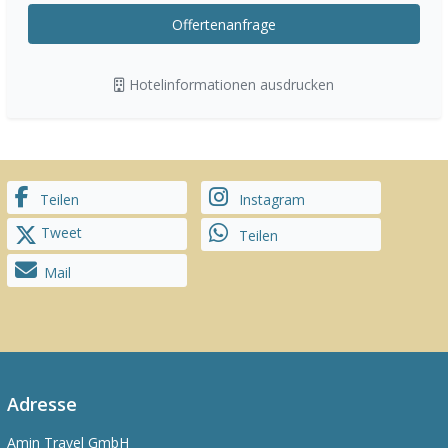
Offertenanfrage
Hotelinformationen ausdrucken
Teilen
Instagram
Tweet
Teilen
Mail
Adresse
Amin Travel GmbH