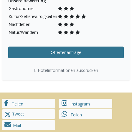
Unsere Bewertung
Gastronomie
Kultur/Sehenwürdigkeiten
Nachtleben
Natur/Wandern
Offertenanfrage
Hotelinformationen ausdrucken
Teilen
Instagram
Tweet
Teilen
Mail