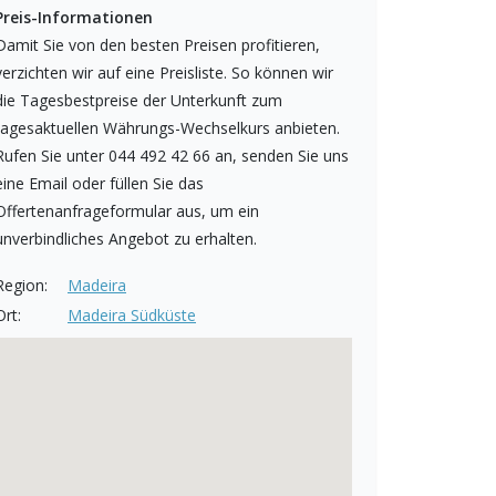
Preis-Informationen
Damit Sie von den besten Preisen profitieren,
verzichten wir auf eine Preisliste. So können wir
die Tagesbestpreise der Unterkunft zum
tagesaktuellen Währungs-Wechselkurs anbieten.
Rufen Sie unter 044 492 42 66 an, senden Sie uns
eine Email oder füllen Sie das
Offertenanfrageformular aus, um ein
unverbindliches Angebot zu erhalten.
Region:
Madeira
Ort:
Madeira Südküste