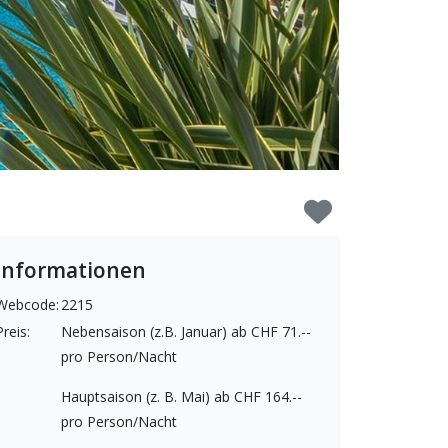
Informationen
Webcode:
2215
Preis:
Nebensaison (z.B. Januar) ab CHF 71.--
pro Person/Nacht
Hauptsaison (z. B. Mai) ab CHF 164.--
pro Person/Nacht