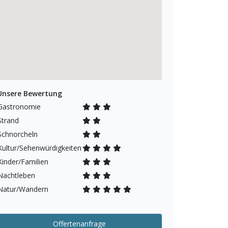
Unsere Bewertung
Gastronomie
Strand
Schnorcheln
Kultur/Sehenwürdigkeiten
Kinder/Familien
Nachtleben
Natur/Wandern
Offertenanfrage