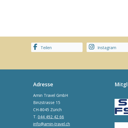
Teilen
Instagram
Adresse
Mitg
Amin Travel GmbH
Binzstrasse 15
CH-8045 Zürich
T.
044 492 42 66
info@amin-travel.ch