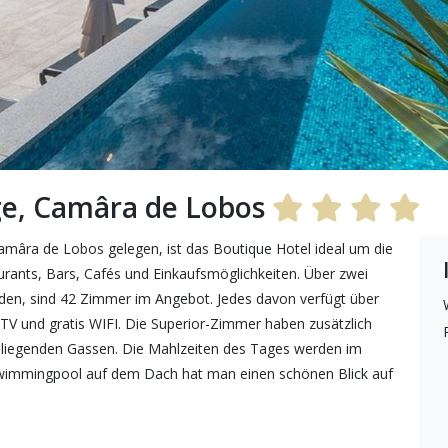
ge, Camâra de Lobos
amâra de Lobos gelegen, ist das Boutique Hotel ideal um die
aurants, Bars, Cafés und Einkaufsmöglichkeiten. Über zwei
den, sind 42 Zimmer im Angebot. Jedes davon verfügt über
TV und gratis WIFI. Die Superior-Zimmer haben zusätzlich
umliegenden Gassen. Die Mahlzeiten des Tages werden im
Swimmingpool auf dem Dach hat man einen schönen Blick auf