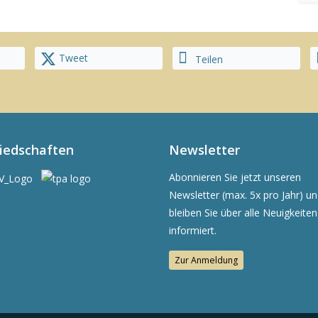
Tweet
Teilen
liedschaften
Newsletter
Abonnieren Sie jetzt unseren
Newsletter (max. 5x pro Jahr) u
bleiben Sie über alle Neuigkeiten
informiert.
Zur Anmeldung