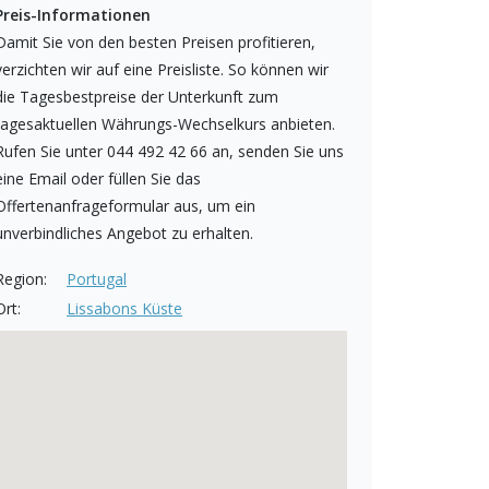
Preis-Informationen
Damit Sie von den besten Preisen profitieren,
verzichten wir auf eine Preisliste. So können wir
die Tagesbestpreise der Unterkunft zum
tagesaktuellen Währungs-Wechselkurs anbieten.
Rufen Sie unter 044 492 42 66 an, senden Sie uns
eine Email oder füllen Sie das
Offertenanfrageformular aus, um ein
unverbindliches Angebot zu erhalten.
Region:
Portugal
Ort:
Lissabons Küste