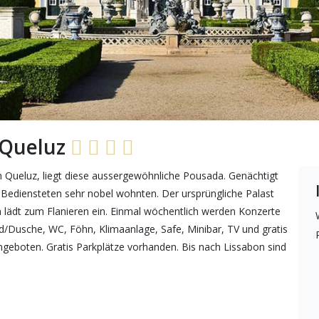
 Queluz
n Queluz, liegt diese aussergewöhnliche Pousada. Genächtigt
Bediensteten sehr nobel wohnten. Der ursprüngliche Palast
n lädt zum Flanieren ein. Einmal wöchentlich werden Konzerte
d/Dusche, WC, Föhn, Klimaanlage, Safe, Minibar, TV und gratis
geboten. Gratis Parkplätze vorhanden. Bis nach Lissabon sind