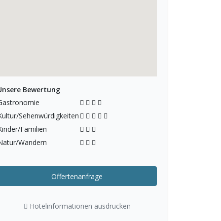
Unsere Bewertung
Gastronomie
Kultur/Sehenwürdigkeiten
Kinder/Familien
Natur/Wandern
Offertenanfrage
Hotelinformationen ausdrucken