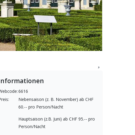
Informationen
Webcode:
6616
Preis:
Nebensaison (z. B. November) ab CHF
60.-- pro Person/Nacht
Hauptsaison (z.B. Juni) ab CHF 95.-- pro
Person/Nacht