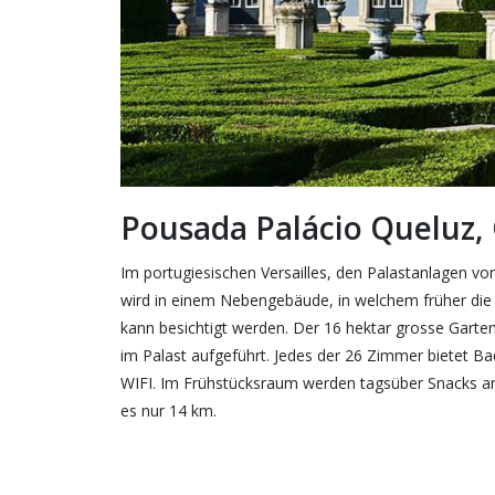
Pousada Palácio Queluz,
Im portugiesischen Versailles, den Palastanlagen vo
wird in einem Nebengebäude, in welchem früher die 
kann besichtigt werden. Der 16 hektar grosse Garte
im Palast aufgeführt. Jedes der 26 Zimmer bietet Ba
WIFI. Im Frühstücksraum werden tagsüber Snacks an
es nur 14 km.