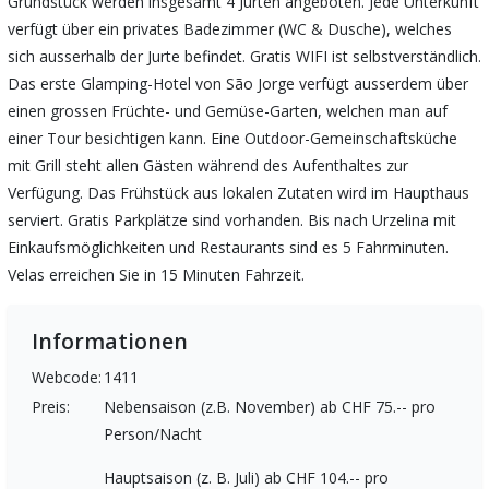
Grundstück werden insgesamt 4 Jurten angeboten. Jede Unterkunft
verfügt über ein privates Badezimmer (WC & Dusche), welches
sich ausserhalb der Jurte befindet. Gratis WIFI ist selbstverständlich.
Das erste Glamping-Hotel von São Jorge verfügt ausserdem über
einen grossen Früchte- und Gemüse-Garten, welchen man auf
einer Tour besichtigen kann. Eine Outdoor-Gemeinschaftsküche
mit Grill steht allen Gästen während des Aufenthaltes zur
Verfügung. Das Frühstück aus lokalen Zutaten wird im Haupthaus
serviert. Gratis Parkplätze sind vorhanden. Bis nach Urzelina mit
Einkaufsmöglichkeiten und Restaurants sind es 5 Fahrminuten.
Velas erreichen Sie in 15 Minuten Fahrzeit.
Informationen
Webcode:
1411
Preis:
Nebensaison (z.B. November) ab CHF 75.-- pro
Person/Nacht
Hauptsaison (z. B. Juli) ab CHF 104.-- pro