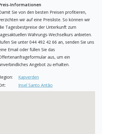
Preis-Informationen
Damit Sie von den besten Preisen profitieren,
verzichten wir auf eine Preisliste. So können wir
die Tagesbestpreise der Unterkunft zum
tagesaktuellen Währungs-Wechselkurs anbieten.
Rufen Sie unter 044 492 42 66 an, senden Sie uns
eine Email oder füllen Sie das
Offertenanfrageformular aus, um ein
unverbindliches Angebot zu erhalten.
Region:
Kapverden
Ort:
Insel Santo Antão