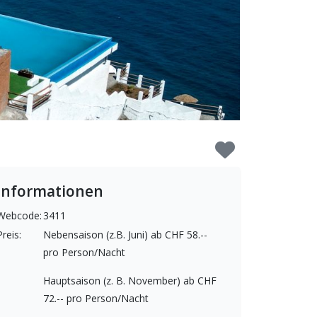
Informationen
Webcode:
3411
Preis:
Nebensaison (z.B. Juni) ab CHF 58.--
pro Person/Nacht
Hauptsaison (z. B. November) ab CHF
72.-- pro Person/Nacht