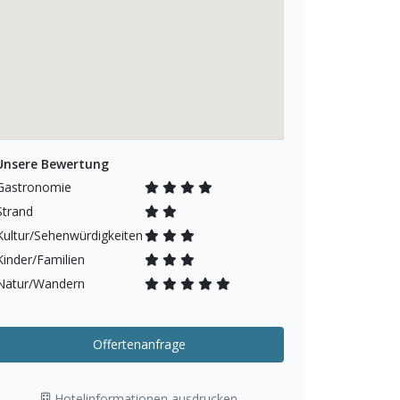
Unsere Bewertung
Gastronomie
Strand
Kultur/Sehenwürdigkeiten
Kinder/Familien
Natur/Wandern
Offertenanfrage
Hotelinformationen ausdrucken