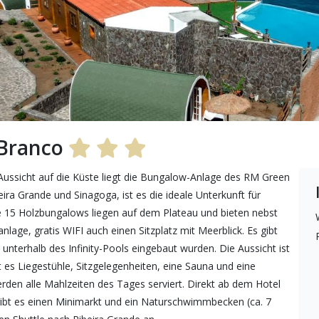
 Branco
ssicht auf die Küste liegt die Bungalow-Anlage des RM Green
ira Grande und Sinagoga, ist es die ideale Unterkunft für
 15 Holzbungalows liegen auf dem Plateau und bieten nebst
ge, gratis WIFI auch einen Sitzplatz mit Meerblick. Es gibt
unterhalb des Infinity-Pools eingebaut wurden. Die Aussicht ist
 es Liegestühle, Sitzgelegenheiten, eine Sauna und eine
rden alle Mahlzeiten des Tages serviert. Direkt ab dem Hotel
ibt es einen Minimarkt und ein Naturschwimmbecken (ca. 7