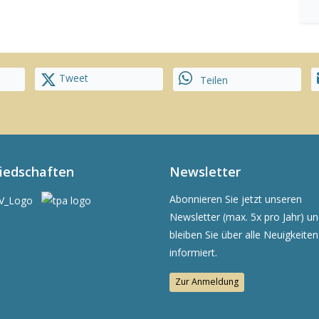
Tweet
Teilen
liedschaften
Newsletter
Abonnieren Sie jetzt unseren
Newsletter (max. 5x pro Jahr) u
bleiben Sie über alle Neuigkeiten
informiert.
Zur Anmeldung