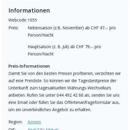
Informationen
Webcode:
1055
Preis:
Nebensaison (z.B. November) ab CHF 47.-- pro
Person/Nacht
Hauptsaison (z. B. Juli) ab CHF 79.-- pro
Person/Nacht
Preis-Informationen
Damit Sie von den besten Preisen profitieren, verzichten wir
auf eine Preisliste. So können wir die Tagesbestpreise der
Unterkunft zum tagesaktuellen Währungs-Wechselkurs
anbieten. Rufen Sie unter 044 492 42 66 an, senden Sie uns
eine Email oder füllen Sie das Offertenanfrageformular aus,
um ein unverbindliches Angebot zu erhalten.
Region:
Azoren
Ort:
Insel São Miguel