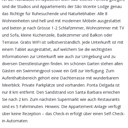
sind die Studios und Appartements der São Vicente Lodge genau
das Richtige für Ruhesuchende und Naturliebhaber. Alle 8
Wohneinheiten sind hell und mit modernen Möbeln ausgestattet
und bieten je nach Grösse 1-2 Schlafzimmer, Wohnzimmer mit TV
und Sofa, kleine Küchenzeile, Badezimmer und Balkon oder
Terrasse. Gratis WIFI ist selbstverständlich. Jede Unterkunft ist mit
einem Tablet ausgestattet, auf welchem Sie die wichtigsten
Informationen zur Unterkunft wie auch zur Umgebung und zu
diversen Dienstleistungen finden. Im schönen Garten stehen allen
Gästen ein Swimmingpool sowie ein Grill zur Verfügung. Zum
Aufenthaltsbereich gehört eine Dachterrasse mit wunderbarem
Meerblick. Private Parkplätze sind vorhanden. Ponta Delgada ist
nur 8 km entfernt. Den Sandstrand von Santa Barbara erreichen
Sie nach 2 km. Zum nächsten Supermarkt wie auch Restaurants
sind es 5 Fahrminuten. Hinweis: Die Appartement-Anlage verfügt
über keine Rezeption – das Check-in erfolgt über einen Self-Check-
in-Automaten.