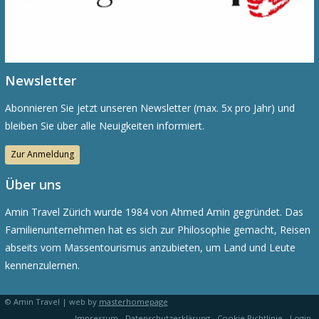
Newsletter
Abonnieren Sie jetzt unseren Newsletter (max. 5x pro Jahr) und
bleiben Sie über alle Neuigkeiten informiert.
Zur Anmeldung
Über uns
Amin Travel Zürich wurde 1984 von Ahmed Amin gegründet. Das
Familienunternehmen hat es sich zur Philosophie gemacht, Reisen
abseits vom Massentourismus anzubieten, um Land und Leute
kennenzulernen.
© Amin Travel | web by
masterhomepage
Impressum
Datenschutzerklärung
Cookie Richtlinie
Login