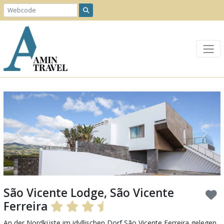
Previous
Next
São Vicente Lodge, São Vicente
Ferreira
An der Nordküste im idyllischen Dorf São Vicente Ferreira gelegen,