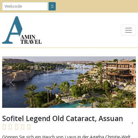
Previous
Next
Sofitel Legend Old Cataract, Assuan
Gönnen Sie sich ein Hauch von Luxus in der Agatha Christie-Welt.