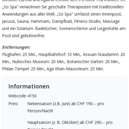
„So Spa" verwöhnen Sie geschulte Therapeuten mit traditionellen
Anwendungen aus aller Welt. „So Spa" umfasst einen Innenpool,
Jacuzzi, Sauna, Hammam, Dampfbad, Fitness-Studio, Massage
und ein Solarium. Badetücher, Sonnenschirme und Liegestühle am
Pool sind gebührenfrei.
Entfernungen:
Flughafen: 25 Min., Hauptbahnhof: 10 Min,. Assuan-Staudamm: 20
Min., Nubisches Museum: 20 Min., Botanischer Garten: 20 Min.,
Philae-Tempel: 25 Min., Aga Khan-Mausoleum: 25 Min.
Informationen
Webcode:
4150
Preis:
Nebensaison (z.B. Juni) ab CHF 190.-- pro
Person/Nacht
Hauptsaison (z. B. Oktober) ab CHF 290.-- pro