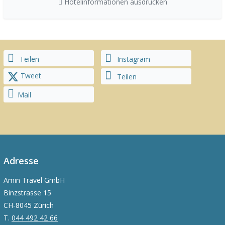
Hotelinformationen ausdrucken
Teilen
Instagram
Tweet
Teilen
Mail
Adresse
Amin Travel GmbH
Binzstrasse 15
CH-8045 Zürich
T.
044 492 42 66