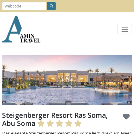
Previous
Next
Steigenberger Resort Ras Soma,
Abu Soma
Das elegante Steigenberger Resort Ras Soma liegt direkt am Meer