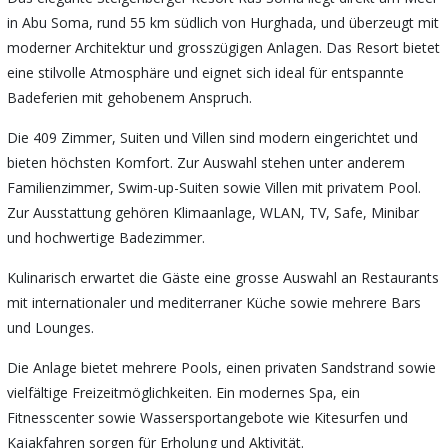
in Abu Soma, rund 55 km südlich von Hurghada, und überzeugt mit
moderner Architektur und grosszügigen Anlagen. Das Resort bietet
eine stilvolle Atmosphäre und eignet sich ideal für entspannte
Badeferien mit gehobenem Anspruch.
Die 409 Zimmer, Suiten und Villen sind modern eingerichtet und
bieten höchsten Komfort. Zur Auswahl stehen unter anderem
Familienzimmer, Swim-up-Suiten sowie Villen mit privatem Pool.
Zur Ausstattung gehören Klimaanlage, WLAN, TV, Safe, Minibar
und hochwertige Badezimmer.
Kulinarisch erwartet die Gäste eine grosse Auswahl an Restaurants
mit internationaler und mediterraner Küche sowie mehrere Bars
und Lounges.
Die Anlage bietet mehrere Pools, einen privaten Sandstrand sowie
vielfältige Freizeitmöglichkeiten. Ein modernes Spa, ein
Fitnesscenter sowie Wassersportangebote wie Kitesurfen und
Kajakfahren sorgen für Erholung und Aktivität.