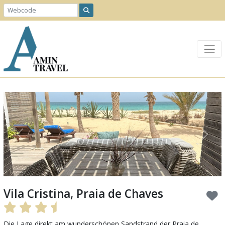
Previous
Next
Vila Cristina, Praia de Chaves
Die Lage direkt am wunderschönen Sandstrand der Praia de