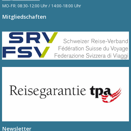
MO-FR: 08:30-12:00 Uhr / 14:00-18:00 Uhr
Mitgliedschaften
Newsletter