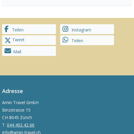
Teilen
Instagram
Tweet
Teilen
Mail
Adresse
Amin Travel GmbH
Binzstrasse 15
CH-8045 Zürich
T.
044 492 42 66
info@amin-travel.ch