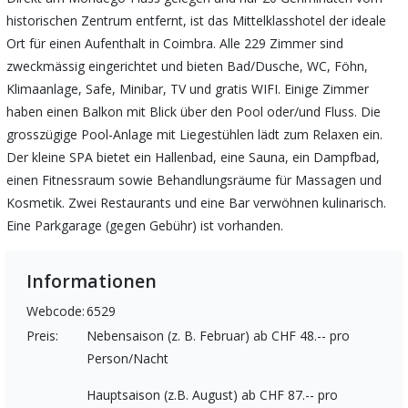
historischen Zentrum entfernt, ist das Mittelklasshotel der ideale
Ort für einen Aufenthalt in Coimbra. Alle 229 Zimmer sind
zweckmässig eingerichtet und bieten Bad/Dusche, WC, Föhn,
Klimaanlage, Safe, Minibar, TV und gratis WIFI. Einige Zimmer
haben einen Balkon mit Blick über den Pool oder/und Fluss. Die
grosszügige Pool-Anlage mit Liegestühlen lädt zum Relaxen ein.
Der kleine SPA bietet ein Hallenbad, eine Sauna, ein Dampfbad,
einen Fitnessraum sowie Behandlungsräume für Massagen und
Kosmetik. Zwei Restaurants und eine Bar verwöhnen kulinarisch.
Eine Parkgarage (gegen Gebühr) ist vorhanden.
Informationen
Webcode:
6529
Preis:
Nebensaison (z. B. Februar) ab CHF 48.-- pro
Person/Nacht
Hauptsaison (z.B. August) ab CHF 87.-- pro