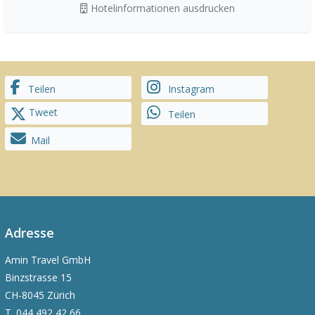
Hotelinformationen ausdrucken
Teilen
Instagram
Tweet
Teilen
Mail
Adresse
Amin Travel GmbH
Binzstrasse 15
CH-8045 Zürich
T.
044 492 42 66