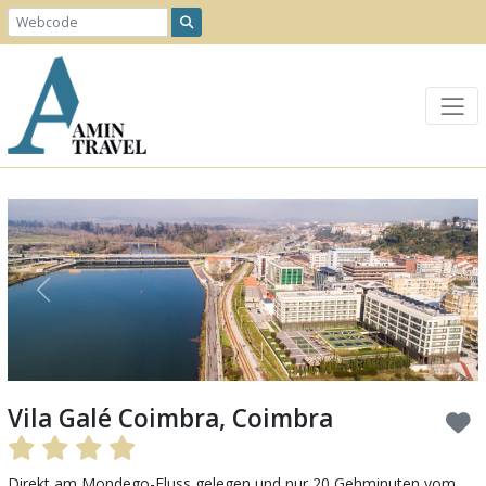
Previous
Next
Vila Galé Coimbra, Coimbra
Direkt am Mondego-Fluss gelegen und nur 20 Gehminuten vom