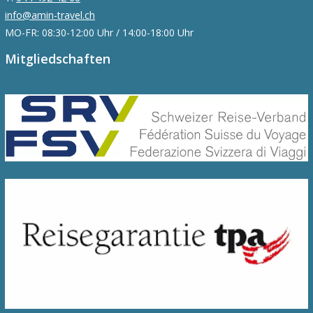
info@amin-travel.ch
MO-FR: 08:30-12:00 Uhr / 14:00-18:00 Uhr
Mitgliedschaften