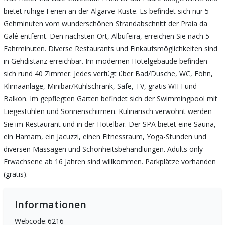
bietet ruhige Ferien an der Algarve-Küste. Es befindet sich nur 5
Gehminuten vom wunderschönen Strandabschnitt der Praia da
Galé entfernt. Den nächsten Ort, Albufeira, erreichen Sie nach 5
Fahrminuten. Diverse Restaurants und Einkaufsmöglichkeiten sind
in Gehdistanz erreichbar. Im modernen Hotelgebäude befinden
sich rund 40 Zimmer. Jedes verfügt über Bad/Dusche, WC, Föhn,
Klimaanlage, Minibar/Kühlschrank, Safe, TV, gratis WIFI und
Balkon. Im gepflegten Garten befindet sich der Swimmingpool mit
Liegestühlen und Sonnenschirmen. Kulinarisch verwöhnt werden
Sie im Restaurant und in der Hotelbar. Der SPA bietet eine Sauna,
ein Hamam, ein Jacuzzi, einen Fitnessraum, Yoga-Stunden und
diversen Massagen und Schönheitsbehandlungen. Adults only -
Erwachsene ab 16 Jahren sind willkommen. Parkplätze vorhanden
(gratis).
Informationen
Webcode:
6216