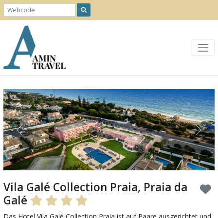
Previous
Next
Vila Galé Collection Praia, Praia da
Galé
Das Hotel Vila Galé Collection Praia ist auf Paare ausgerichtet und