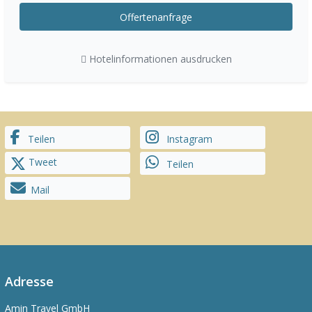
Offertenanfrage
Hotelinformationen ausdrucken
Teilen
Instagram
Tweet
Teilen
Mail
Adresse
Amin Travel GmbH