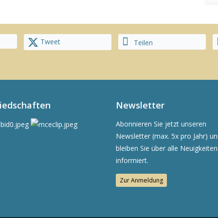
Tweet
Teilen
liedschaften
Newsletter
Abonnieren Sie jetzt unseren
Newsletter (max. 5x pro Jahr) u
bleiben Sie über alle Neuigkeiten
informiert.
Zur Anmeldung