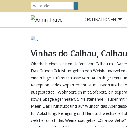
DESTINATIONEN
Previous
Vinhas do Calhau, Calh
Oberhalb eines kleinen Hafens von Calhau mit Badem
Das Grundstück ist umgeben von Weinbauparzellen a
eine ruhige Zufahrtsstrasse vom Atlantik getrennt.
Rezeption. Jedes Appartement ist mit Bad/Dusche, W
ausgestattet), Wohnbereich mit Sofabett, ein separ
sowie Sitzgelegenheiten. 5 freistehende Häuser mit 
Meer. Das Frühstück und auf Wunsch das Abendesse
für Abkühlung. Reinigung und Handtuchwechsel erfol
welcher durch das Weinanbaugebiet „Crianza Velha“ 