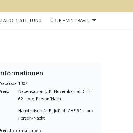
ATALOGBESTELLUNG
ÜBER AMIN TRAVEL
Next
Informationen
Webcode:
1302
Preis:
Nebensaison (z.B. November) ab CHF
62.-- pro Person/Nacht
Hauptsaison (z. B. Juli) ab CHF 90.-- pro
Person/Nacht
Preis-Informationen