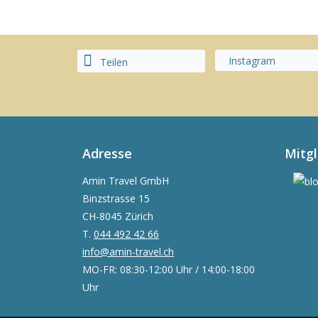
Instagram
Teilen
Adresse
Mitg
Amin Travel GmbH
Binzstrasse 15
CH-8045 Zürich
T.
044 492 42 66
info@amin-travel.ch
MO-FR: 08:30-12:00 Uhr / 14:00-18:00
Uhr