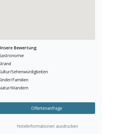
Unsere Bewertung
Gastronomie
Strand
Kultur/Sehenwürdigkeiten
Kinder/Familien
Natur/Wandern
Offertenanfrage
Hotelinformationen ausdrucken