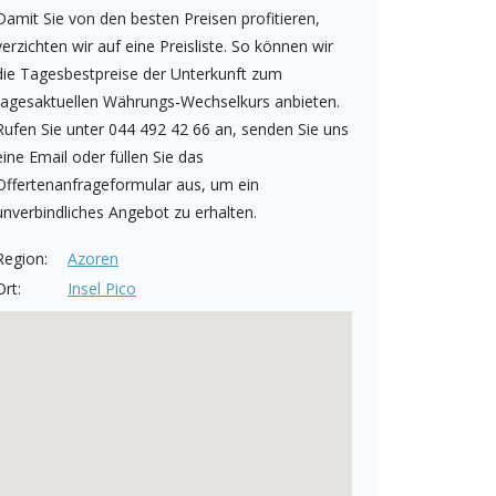
Damit Sie von den besten Preisen profitieren,
verzichten wir auf eine Preisliste. So können wir
die Tagesbestpreise der Unterkunft zum
tagesaktuellen Währungs-Wechselkurs anbieten.
Rufen Sie unter 044 492 42 66 an, senden Sie uns
eine Email oder füllen Sie das
Offertenanfrageformular aus, um ein
unverbindliches Angebot zu erhalten.
Region:
Azoren
Ort:
Insel Pico