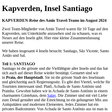
Kapverden, Insel Santiago
KAPVERDEN-Reise des Amin Travel-Teams im August 2024
Zwei Team-Mitglieder von Amin Travel waren für 10 Tage auf den
Kapverden, um Unterkünfte anzusehen und zu schauen, was es
Neues auf den Inseln gibt. Hier eine kleine Zusammenfassung
unserer Reise.
Wir haben insgesamt 4 Inseln besucht: Santiago, São Vicente, Santo
Antão und Sal.
Teil 1: SANTIAGO
Santiago ist die grösste und die Vielfältigste aller Inseln und das hat
sich auch auf dieser Reise wieder bestätigt. Gestartet sind wir
in
Praia, der Hauptstadt
. Sie ist die grösste Stadt des Inselstaats
und gleichzeitig auch Regierungssitz. Es gibt drei Viertel, welche für
Touristen interessant sind: Platô, Achada de Santo António und
Prainha. Gewohnt haben wir in Achada de Santo António in einem
charmanten Gästehaus, dem
Salav
. Die Zimmer sind mit viel Liebe
zum Detail gestaltet und die Einrichtung ist ein gelungener Mix aus
Antiquitäten und modernen Elementen. Jedes Zimmer hat ein
privates Badezimmer. Von Achada de Santo António aus ist man in