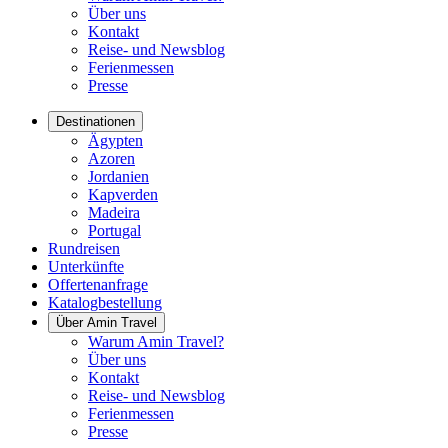
Über uns
Kontakt
Reise- und Newsblog
Ferienmessen
Presse
Destinationen
Ägypten
Azoren
Jordanien
Kapverden
Madeira
Portugal
Rundreisen
Unterkünfte
Offertenanfrage
Katalogbestellung
Über Amin Travel
Warum Amin Travel?
Über uns
Kontakt
Reise- und Newsblog
Ferienmessen
Presse