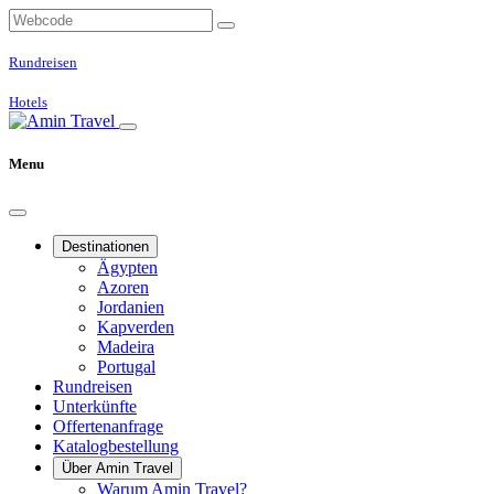
Rundreisen
Hotels
Menu
Destinationen
Ägypten
Azoren
Jordanien
Kapverden
Madeira
Portugal
Rundreisen
Unterkünfte
Offertenanfrage
Katalogbestellung
Über Amin Travel
Warum Amin Travel?