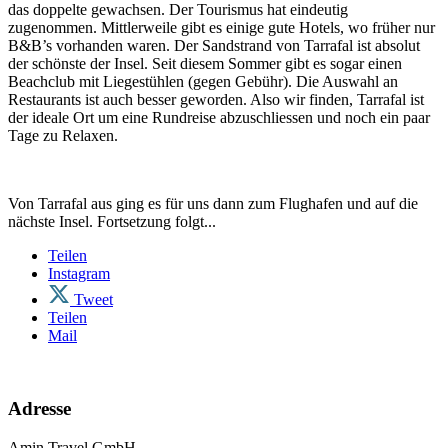
das doppelte gewachsen. Der Tourismus hat eindeutig
zugenommen. Mittlerweile gibt es einige gute Hotels, wo früher nur
B&B’s vorhanden waren. Der Sandstrand von Tarrafal ist absolut
der schönste der Insel. Seit diesem Sommer gibt es sogar einen
Beachclub mit Liegestühlen (gegen Gebühr). Die Auswahl an
Restaurants ist auch besser geworden. Also wir finden, Tarrafal ist
der ideale Ort um eine Rundreise abzuschliessen und noch ein paar
Tage zu Relaxen.
Von Tarrafal aus ging es für uns dann zum Flughafen und auf die
nächste Insel. Fortsetzung folgt...
Teilen
Instagram
Tweet
Teilen
Mail
Adresse
Amin Travel GmbH