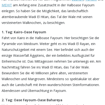
MEHIT
am Anfang eine Zusatznacht in der Halboase Fayoum
einlegen. So haben Sie die Möglichkeit, das landschaftlich
atemberaubende Wadi El Hitan, das Tal der Wale mit seinen
versteinerten Walknochen, zu besichtigen.
1. Tag: Kairo-Oase Fayoum
Fahrt von Kairo in die Halboase Fayoum. Hier besichtigen Sie die
Pyramide von Meidoum. Weiter geht es ins Wadi El Rayan, ein
Naturschutzgebiet mit einem See. Hier befindet sich auch der
einzige Wasserfall Ägyptens, der ein beliebtes Ausflugsziel für
Einheimische ist. Das Mittagessen nehmen Sie unterwegs ein. Am
Nachmittag fahren Sie ins Wadi El Hitan, das Tal der Wale.
Bewundern Sie die 40 Millionen Jahre alten, versteinerten
Walknochen und Mangroven. Mindestens so spektakulär ist aber
auch die Landschaft mit ihren wunderschönen Steinformationen.
Abendessen und Übernachtung in Fayoum.
2. Tag: Oase Fayoum-Oase Bahareya