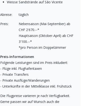
Weisse Sandstrände auf São Vicente
Abreise:
täglich
Preis:
Nebensaison (Mai-September) ab
CHF 2'670.--*
Hauptsaison (Oktober-April) ab CHF
3'100.--*
*pro Person im Doppelzimmer
Preis-Informationen
Folgende Leistungen sind im Preis inkludiert:
- Flüge inkl. Flughafentaxen
- Private Transfers
- Private Ausflüge/Wanderungen
- Unterkünfte in der Mittelklasse inkl. Frühstück
Die Flugpreise variieren je nach Verfügbarkeit.
Gerne passen wir auf Wunsch auch die