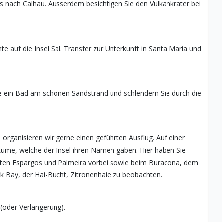
s nach Calhau. Ausserdem besichtigen Sie den Vulkankrater bei
te auf die Insel Sal. Transfer zur Unterkunft in Santa Maria und
e ein Bad am schönen Sandstrand und schlendern Sie durch die
 organisieren wir gerne einen geführten Ausflug. Auf einer
 Lume, welche der Insel ihren Namen gaben. Hier haben Sie
ten Espargos und Palmeira vorbei sowie beim Buracona, dem
rk Bay, der Hai-Bucht, Zitronenhaie zu beobachten.
(oder Verlängerung).