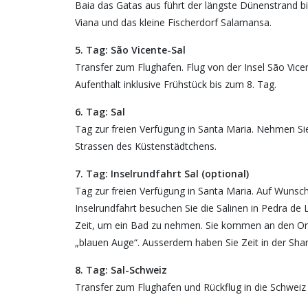
Baia das Gatas aus führt der längste Dünenstrand bi
Viana und das kleine Fischerdorf Salamansa.
5. Tag: São Vicente-Sal
Transfer zum Flughafen. Flug von der Insel São Vicen
Aufenthalt inklusive Frühstück bis zum 8. Tag.
6. Tag: Sal
Tag zur freien Verfügung in Santa Maria. Nehmen Si
Strassen des Küstenstädtchens.
7. Tag: Inselrundfahrt Sal (optional)
Tag zur freien Verfügung in Santa Maria. Auf Wunsch
Inselrundfahrt besuchen Sie die Salinen in Pedra de
Zeit, um ein Bad zu nehmen. Sie kommen an den Or
„blauen Auge“. Ausserdem haben Sie Zeit in der Sha
8. Tag: Sal-Schweiz
Transfer zum Flughafen und Rückflug in die Schweiz 