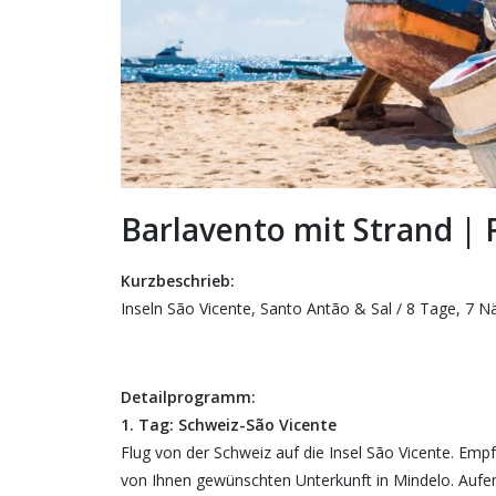
Barlavento mit Strand | 
Kurzbeschrieb:
Inseln São Vicente, Santo Antão & Sal / 8 Tage, 7 N
Detailprogramm:
1. Tag: Schweiz-São Vicente
Flug von der Schweiz auf die Insel São Vicente. Em
von Ihnen gewünschten Unterkunft in Mindelo. Aufent