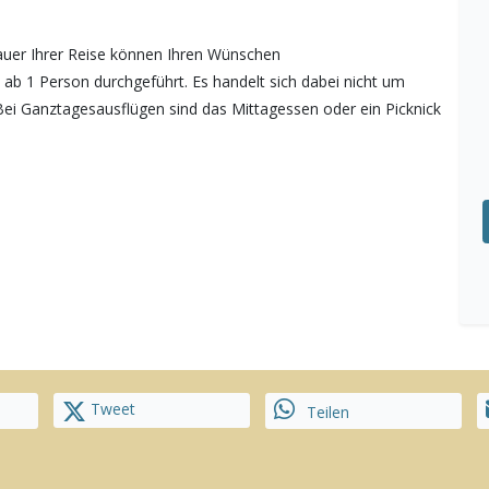
auer Ihrer Reise können Ihren Wünschen
b 1 Person durchgeführt. Es handelt sich dabei nicht um
Bei Ganztagesausflügen sind das Mittagessen oder ein Picknick
Tweet
Teilen