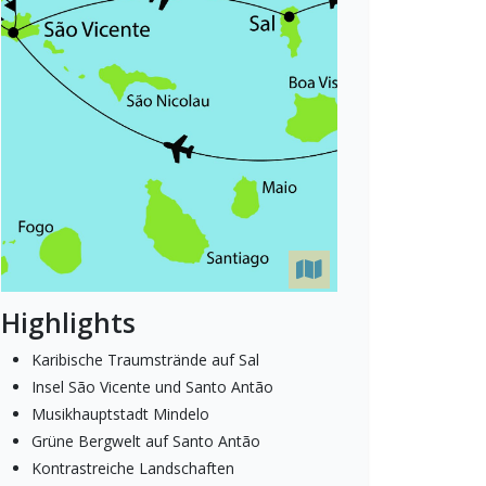
Highlights
Karibische Traumstrände auf Sal
Insel São Vicente und Santo Antão
Musikhauptstadt Mindelo
Grüne Bergwelt auf Santo Antão
Kontrastreiche Landschaften