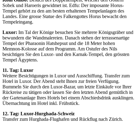
Sobek und Haroeris gewidmet ist. Edfu: Der imposante Horus-
Tempel gehört zu den am besten erhaltenen Tempelanlagen des
Landes. Eine grosse Statue des Falkengottes Horus bewacht den
Tempeleingang.
Luxor:
Im Tal der Könige besuchen Sie mehrere Königsgräber und
bewundern die Wandmalereien. Danach stehen der terrassenartige
Tempel der Pharaonin Hatshepsut und die 18 Meter hohen
Memnon-Kolosse auf dem Programm. Am Ostufer des Nils
besichtigen Sie den Luxor- und den Karnak-Tempel, den grössten
Tempel Ägyptens.
11. Tag: Luxor
Weitere Besichtigungen in Luxor und Ausschiffung. Transfer zum
Hotel in Luxor. Der Abend steht Ihnen zur freien Verfügung.
Bummeln Sie durch den Luxor-Bazar, um letzte Einkäufe vor Ihrer
Rückreise zu tätigen oder lassen Sie den letzten Abend gemütlich in
der Gartenanlage Ihres Hotels bei einem Abschiedsdrink ausklingen.
Übernachtung im Hotel inkl. Frühstück.
12. Tag: Luxor-Hurghada-Schweiz
Transfer zum Hurghada-Flughafen und Rückflug nach Zürich.