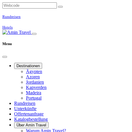
Rundreisen
Hotels
Menu
Destinationen
Ägypten
Azoren
Jordanien
Kapverden
Madeira
Portugal
Rundreisen
Unterkünfte
Offertenanfrage
Katalogbestellung
Über Amin Travel
Warum Amin Travel?