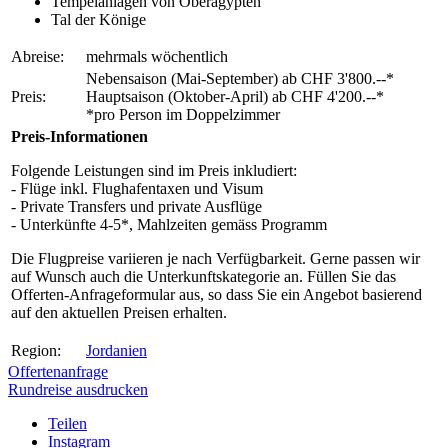
Tempelanlagen von Oberägypten
Tal der Könige
Abreise:
mehrmals wöchentlich
Nebensaison (Mai-September) ab CHF 3'800.--*
Preis:
Hauptsaison (Oktober-April) ab CHF 4'200.--*
*pro Person im Doppelzimmer
Preis-Informationen
Folgende Leistungen sind im Preis inkludiert:
- Flüge inkl. Flughafentaxen und Visum
- Private Transfers und private Ausflüge
- Unterkünfte 4-5*, Mahlzeiten gemäss Programm
Die Flugpreise variieren je nach Verfügbarkeit. Gerne passen wir
auf Wunsch auch die Unterkunftskategorie an. Füllen Sie das
Offerten-Anfrageformular aus, so dass Sie ein Angebot basierend
auf den aktuellen Preisen erhalten.
Region:
Jordanien
Offertenanfrage
Rundreise ausdrucken
Teilen
Instagram