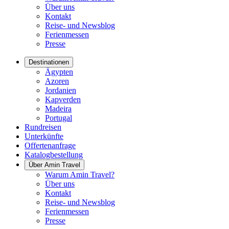
Über uns
Kontakt
Reise- und Newsblog
Ferienmessen
Presse
Destinationen
Ägypten
Azoren
Jordanien
Kapverden
Madeira
Portugal
Rundreisen
Unterkünfte
Offertenanfrage
Katalogbestellung
Über Amin Travel
Warum Amin Travel?
Über uns
Kontakt
Reise- und Newsblog
Ferienmessen
Presse