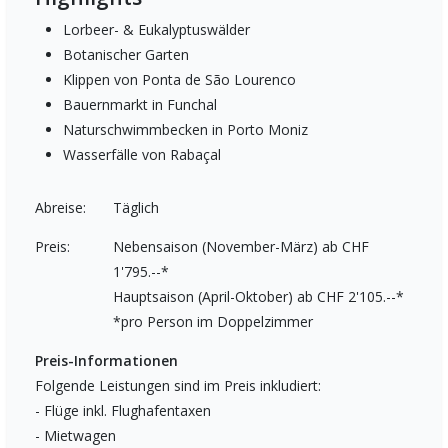
Lorbeer- & Eukalyptuswälder
Botanischer Garten
Klippen von Ponta de São Lourenco
Bauernmarkt in Funchal
Naturschwimmbecken in Porto Moniz
Wasserfälle von Rabaçal
Abreise:
Täglich
Preis:
Nebensaison (November-März) ab CHF
1'795.--*
Hauptsaison (April-Oktober) ab CHF 2'105.--*
*pro Person im Doppelzimmer
Preis-Informationen
Folgende Leistungen sind im Preis inkludiert:
- Flüge inkl. Flughafentaxen
- Mietwagen