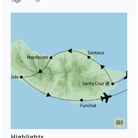
Tage:
10
Highlights