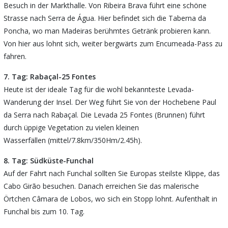
Besuch in der Markthalle. Von Ribeira Brava führt eine schöne
Strasse nach Serra de Água. Hier befindet sich die Taberna da
Poncha, wo man Madeiras berühmtes Getränk probieren kann.
Von hier aus lohnt sich, weiter bergwärts zum Encumeada-Pass zu
fahren.
7. Tag: Rabaçal-25 Fontes
Heute ist der ideale Tag für die wohl bekannteste Levada-
Wanderung der Insel. Der Weg führt Sie von der Hochebene Paul
da Serra nach Rabaçal. Die Levada 25 Fontes (Brunnen) führt
durch üppige Vegetation zu vielen kleinen
Wasserfällen (mittel/7.8km/350Hm/2.45h).
8. Tag: Südküste-Funchal
Auf der Fahrt nach Funchal sollten Sie Europas steilste Klippe, das
Cabo Girão besuchen. Danach erreichen Sie das malerische
Örtchen Câmara de Lobos, wo sich ein Stopp lohnt. Aufenthalt in
Funchal bis zum 10. Tag.