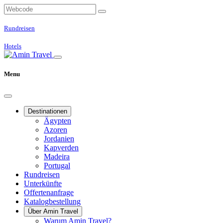
Rundreisen
Hotels
Menu
Destinationen
Ägypten
Azoren
Jordanien
Kapverden
Madeira
Portugal
Rundreisen
Unterkünfte
Offertenanfrage
Katalogbestellung
Über Amin Travel
Warum Amin Travel?