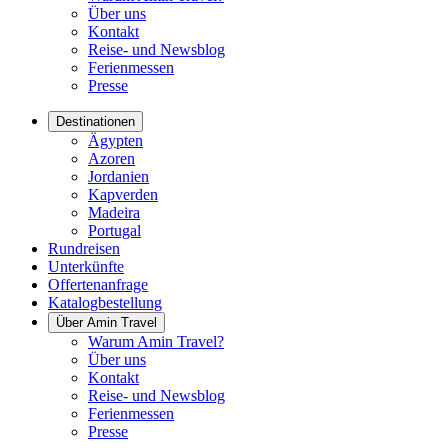
Über uns
Kontakt
Reise- und Newsblog
Ferienmessen
Presse
Destinationen
Ägypten
Azoren
Jordanien
Kapverden
Madeira
Portugal
Rundreisen
Unterkünfte
Offertenanfrage
Katalogbestellung
Über Amin Travel
Warum Amin Travel?
Über uns
Kontakt
Reise- und Newsblog
Ferienmessen
Presse