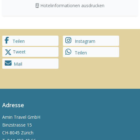
Hotelinformationen ausdrucken
Teilen
Instagram
Tweet
Teilen
Mail
Adresse
Amin Travel GmbH
Binzstrasse 15
CH-8045 Zürich