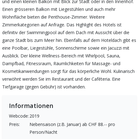
und einen kleinen Balkon mit Blick zur Stadt oder in den Innenhof.
Einen grösseren Balkon mit Liegestühlen und auch mehr
Wohnfläche bieten die Penthouse-Zimmer. Weitere
Zimmerkategorien auf Anfrage. Das Highlight des Hotels ist
definitiv der Swimmingpool auf dem Dach mit Aussicht über die
ganze Stadt bis zum Meer hin. Ebenfalls auf dem Hoteldach gibt es
eine Poolbar, Liegestühle, Sonnenschirme sowie ein Jacuzzi mit
Ausblick. Der kleine Wellness-Bereich mit Whirlpool, Sauna,
Dampfbad, Fitnessraum, Räumlichkeiten für Massage- und
Kosmetikanwendungen sorgt für das körperliche Wohl. Kulinarisch
verwöhnt werden Sie im Restaurant und der Caféteria. Eine
Tiefgarage (gegen Gebühr) ist vorhanden.
Informationen
Webcode:
2019
Preis:
Nebensaison (z.B. Januar) ab CHF 88.-- pro
Person/Nacht