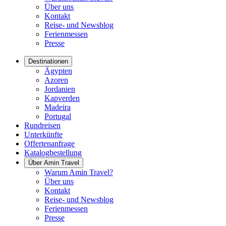
Über uns
Kontakt
Reise- und Newsblog
Ferienmessen
Presse
Destinationen
Ägypten
Azoren
Jordanien
Kapverden
Madeira
Portugal
Rundreisen
Unterkünfte
Offertenanfrage
Katalogbestellung
Über Amin Travel
Warum Amin Travel?
Über uns
Kontakt
Reise- und Newsblog
Ferienmessen
Presse