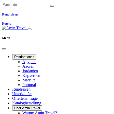
Rundreisen
Hotels
Menu
Destinationen
Ägypten
Azoren
Jordanien
Kapverden
Madeira
Portugal
Rundreisen
Unterkünfte
Offertenanfrage
Katalogbestellung
Über Amin Travel
Warum Amin Travel?