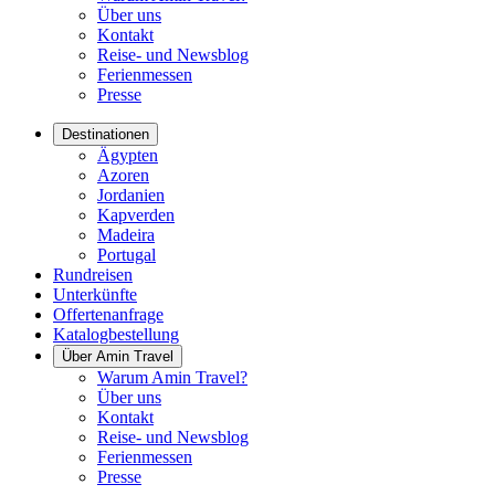
Über uns
Kontakt
Reise- und Newsblog
Ferienmessen
Presse
Destinationen
Ägypten
Azoren
Jordanien
Kapverden
Madeira
Portugal
Rundreisen
Unterkünfte
Offertenanfrage
Katalogbestellung
Über Amin Travel
Warum Amin Travel?
Über uns
Kontakt
Reise- und Newsblog
Ferienmessen
Presse