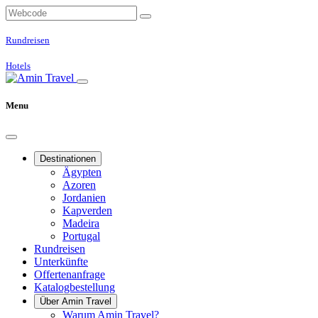
Rundreisen
Hotels
Menu
Destinationen
Ägypten
Azoren
Jordanien
Kapverden
Madeira
Portugal
Rundreisen
Unterkünfte
Offertenanfrage
Katalogbestellung
Über Amin Travel
Warum Amin Travel?