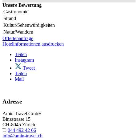
Unsere Bewertung
Gastronomie
Strand
Kultur/Sehenwürdigkeiten
Natur/Wandern
Offertenanfrage
Hotelinformationen ausdrucken
Teilen
Instagram
Tweet
Teilen
Mail
Adresse
Amin Travel GmbH
Binzstrasse 15
CH-8045 Zürich
T.
044 492 42 66
info@amin-travel.ch