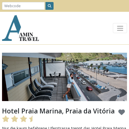
Previous
Next
Hotel Praia Marina, Praia da Vitória
Nur die kaum befahrene Uferstrasse trennt das Hotel Praia Marina