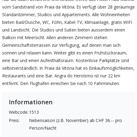
vom Sandstrand von Praia da Vitória. Es verfügt über 28 geräumige
Standardzimmer, Studios und Appartements. Alle Wohneinheiten
bieten Bad/Dusche, WC, Föhn, Kabel-TV, Klimaanlage, gratis WIFI
und Landsicht. Die Studios und Suiten bieten ausserdem einen
Balkon mit Meersicht. Allen anderen Zimmern stehen
Gemeinschaftsterrassen zur Verfügung, auf denen man sich
sonnen und relaxen kann. Weiter gibt es einen Frühstücksraum,
eine Bar und einen Aufenthaltsraum. Kostenlose Parkplätze sind
selbstverständlich. In Praia da Vitória hat es Einkaufsmöglichkeiten,
Restaurants und eine Bar. Angra do Heroísmo ist nur 22 km
entfernt. Den Flughafen erreichen Sie nach 10 Fahrminuten.
Informationen
Webcode:
1513
Preis:
Nebensaison (z.B. November) ab CHF 36.-- pro
Person/Nacht