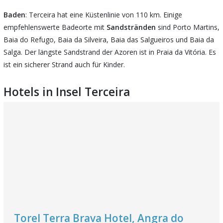
Baden
: Terceira hat eine Küstenlinie von 110 km. Einige
empfehlenswerte Badeorte mit
Sandstränden
sind Porto Martins,
Baia do Refugo, Baia da Silveira, Baia das Salgueiros und Baia da
Salga. Der längste Sandstrand der Azoren ist in Praia da Vitória. Es
ist ein sicherer Strand auch für Kinder.
Hotels in Insel Terceira
Torel Terra Brava Hotel, Angra do