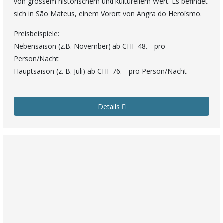
von grossem historischem und kulturellem Wert. Es befindet
sich in São Mateus, einem Vorort von Angra do Heroísmo.
Preisbeispiele:
Nebensaison (z.B. November) ab CHF 48.-- pro
Person/Nacht
Hauptsaison (z. B. Juli) ab CHF 76.-- pro Person/Nacht
Details