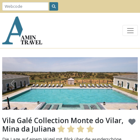
Previous
Next
Vila Galé Collection Monte do Vilar,
Mina da Juliana
Die Lage auf einem Hügel mit Blick über die wunderschöne