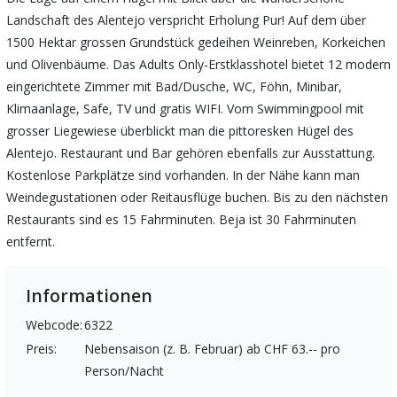
Landschaft des Alentejo verspricht Erholung Pur! Auf dem über
1500 Hektar grossen Grundstück gedeihen Weinreben, Korkeichen
und Olivenbäume. Das Adults Only-Erstklasshotel bietet 12 modern
eingerichtete Zimmer mit Bad/Dusche, WC, Föhn, Minibar,
Klimaanlage, Safe, TV und gratis WIFI. Vom Swimmingpool mit
grosser Liegewiese überblickt man die pittoresken Hügel des
Alentejo. Restaurant und Bar gehören ebenfalls zur Ausstattung.
Kostenlose Parkplätze sind vorhanden. In der Nähe kann man
Weindegustationen oder Reitausflüge buchen. Bis zu den nächsten
Restaurants sind es 15 Fahrminuten. Beja ist 30 Fahrminuten
entfernt.
Informationen
Webcode:
6322
Preis:
Nebensaison (z. B. Februar) ab CHF 63.-- pro
Person/Nacht