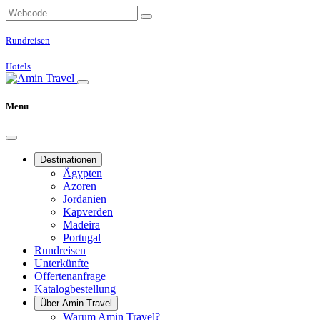
Rundreisen
Hotels
Menu
Destinationen
Ägypten
Azoren
Jordanien
Kapverden
Madeira
Portugal
Rundreisen
Unterkünfte
Offertenanfrage
Katalogbestellung
Über Amin Travel
Warum Amin Travel?