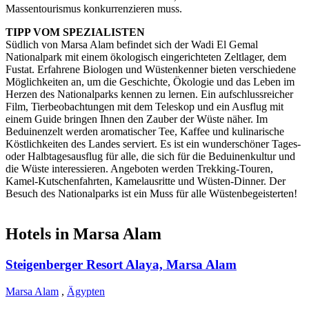
Massentourismus konkurrenzieren muss.
TIPP VOM SPEZIALISTEN
Südlich von Marsa Alam befindet sich der Wadi El Gemal
Nationalpark mit einem ökologisch eingerichteten Zeltlager, dem
Fustat. Erfahrene Biologen und Wüstenkenner bieten verschiedene
Möglichkeiten an, um die Geschichte, Ökologie und das Leben im
Herzen des Nationalparks kennen zu lernen. Ein aufschlussreicher
Film, Tierbeobachtungen mit dem Teleskop und ein Ausflug mit
einem Guide bringen Ihnen den Zauber der Wüste näher. Im
Beduinenzelt werden aromatischer Tee, Kaffee und kulinarische
Köstlichkeiten des Landes serviert. Es ist ein wunderschöner Tages-
oder Halbtagesausflug für alle, die sich für die Beduinenkultur und
die Wüste interessieren. Angeboten werden Trekking-Touren,
Kamel-Kutschenfahrten, Kamelausritte und Wüsten-Dinner. Der
Besuch des Nationalparks ist ein Muss für alle Wüstenbegeisterten!
Hotels in Marsa Alam
Steigenberger Resort Alaya, Marsa Alam
Marsa Alam
,
Ägypten