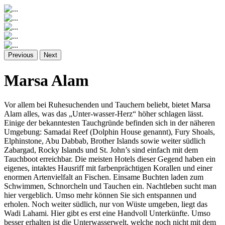
Previous
Next
Marsa Alam
Vor allem bei Ruhesuchenden und Tauchern beliebt, bietet Marsa
Alam alles, was das „Unter-wasser-Herz“ höher schlagen lässt.
Einige der bekanntesten Tauchgründe befinden sich in der näheren
Umgebung: Samadai Reef (Dolphin House genannt), Fury Shoals,
Elphinstone, Abu Dabbab, Brother Islands sowie weiter südlich
Zabargad, Rocky Islands und St. John’s sind einfach mit dem
Tauchboot erreichbar. Die meisten Hotels dieser Gegend haben ein
eigenes, intaktes Hausriff mit farbenprächtigen Korallen und einer
enormen Artenvielfalt an Fischen. Einsame Buchten laden zum
Schwimmen, Schnorcheln und Tauchen ein. Nachtleben sucht man
hier vergeblich. Umso mehr können Sie sich entspannen und
erholen. Noch weiter südlich, nur von Wüste umgeben, liegt das
Wadi Lahami. Hier gibt es erst eine Handvoll Unterkünfte. Umso
besser erhalten ist die Unterwasserwelt, welche noch nicht mit dem