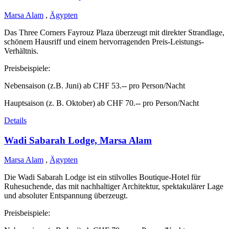
Marsa Alam
,
Ägypten
Das Three Corners Fayrouz Plaza überzeugt mit direkter Strandlage,
schönem Hausriff und einem hervorragenden Preis-Leistungs-
Verhältnis.
Preisbeispiele:
Nebensaison (z.B. Juni) ab CHF 53.-- pro Person/Nacht
Hauptsaison (z. B. Oktober) ab CHF 70.-- pro Person/Nacht
Details
Wadi Sabarah Lodge, Marsa Alam
Marsa Alam
,
Ägypten
Die Wadi Sabarah Lodge ist ein stilvolles Boutique-Hotel für
Ruhesuchende, das mit nachhaltiger Architektur, spektakulärer Lage
und absoluter Entspannung überzeugt.
Preisbeispiele: