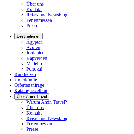
Über uns
Kontakt
Reise- und Newsblog
Ferienmessen
Presse
Destinationen
Ägypten
Azoren
Jordanien
Kapverden
Madeira
Portugal
Rundreisen
Unterkünfte
Offertenanfrage
Katalogbestellung
Über Amin Travel
Warum Amin Travel?
Über uns
Kontakt
Reise- und Newsblog
Ferienmessen
Presse