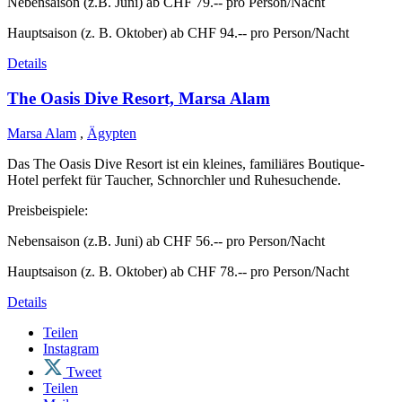
Nebensaison (z.B. Juni) ab CHF 79.-- pro Person/Nacht
Hauptsaison (z. B. Oktober) ab CHF 94.-- pro Person/Nacht
Details
The Oasis Dive Resort, Marsa Alam
Marsa Alam
,
Ägypten
Das The Oasis Dive Resort ist ein kleines, familiäres Boutique-
Hotel perfekt für Taucher, Schnorchler und Ruhesuchende.
Preisbeispiele:
Nebensaison (z.B. Juni) ab CHF 56.-- pro Person/Nacht
Hauptsaison (z. B. Oktober) ab CHF 78.-- pro Person/Nacht
Details
Teilen
Instagram
Tweet
Teilen