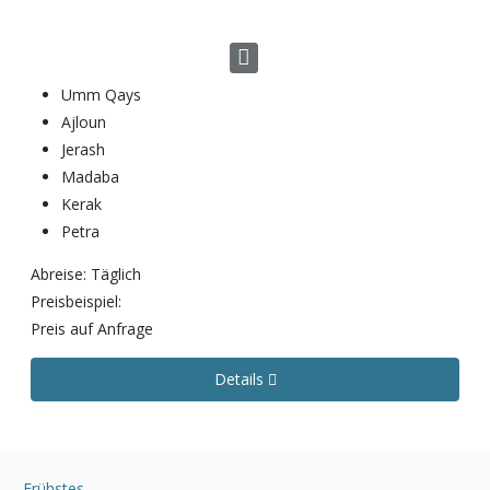
Umm Qays
Ajloun
Jerash
Madaba
Kerak
Petra
Abreise: Täglich
Preisbeispiel:
Preis auf Anfrage
Details
Frühstes