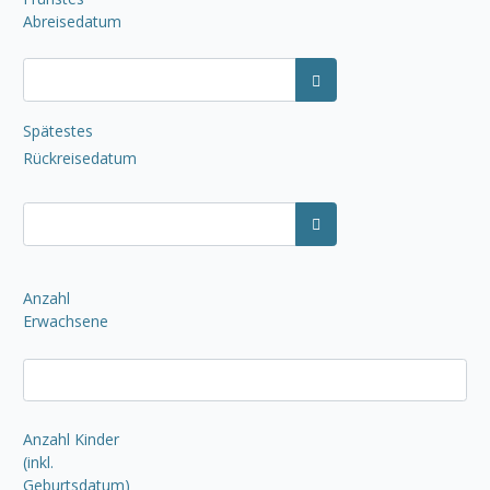
Abreisedatum
Kalender öffnen
Spätestes
Rückreisedatum
Kalender öffnen
Anzahl
Erwachsene
Anzahl Kinder
(inkl.
Geburtsdatum)