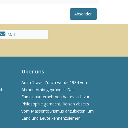
Absenden
Mail
Über uns
Amin Travel Zürich wurde 1984 von
nd
Ahmed Amin gegründet. Das
Familienunternehmen hat es sich zur
Philosophie gemacht, Reisen abseits
vom Massentourismus anzubieten, um
Land und Leute kennenzulernen.