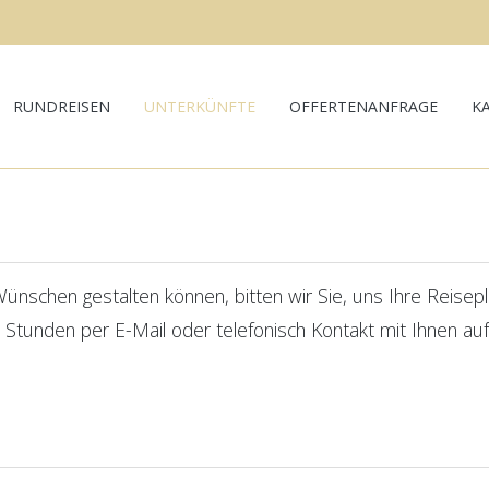
RUNDREISEN
UNTERKÜNFTE
OFFERTENANFRAGE
K
nschen gestalten können, bitten wir Sie, uns Ihre Reiseplän
 Stunden per E-Mail oder telefonisch Kontakt mit Ihnen a