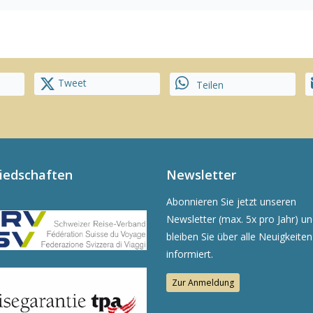
Tweet
Teilen
liedschaften
Newsletter
Abonnieren Sie jetzt unseren
Newsletter (max. 5x pro Jahr) u
bleiben Sie über alle Neuigkeiten
informiert.
Zur Anmeldung