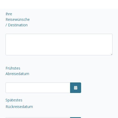
Ihre
Reisewünsche
/ Destination
Frühstes
Abreisedatum
Kalender öffnen
Spätestes
Rückreisedatum